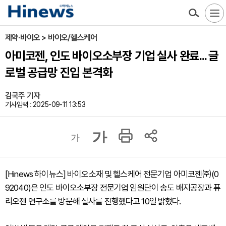
제약·바이오 > 바이오/헬스케어
아미코젠, 인도 바이오소부장 기업 실사 완료... 글
로벌 공급망 진입 본격화
김국주 기자
기사입력 : 2025-09-11 13:53
가
가
[Hinews 하이뉴스] 바이오소재 및 헬스케어 전문기업 아미코젠㈜(0
92040)은 인도 바이오소부장 전문기업 임원단이 송도 배지공장과 퓨
리오젠 연구소를 방문해 실사를 진행했다고 10일 밝혔다.