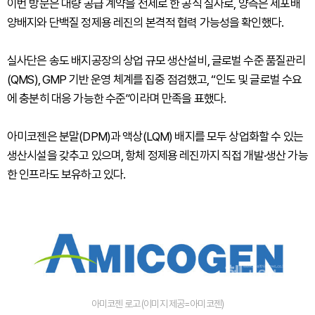
이번 방문은 대량 공급 계약을 전제로 한 공식 실사로, 양측은 세포배
양배지와 단백질 정제용 레진의 본격적 협력 가능성을 확인했다.
실사단은 송도 배지공장의 상업 규모 생산설비, 글로벌 수준 품질관리
(QMS), GMP 기반 운영 체계를 집중 점검했고, “인도 및 글로벌 수요
에 충분히 대응 가능한 수준”이라며 만족을 표했다.
아미코젠은 분말(DPM)과 액상(LQM) 배지를 모두 상업화할 수 있는
생산시설을 갖추고 있으며, 항체 정제용 레진까지 직접 개발·생산 가능
한 인프라도 보유하고 있다.
아미코젠 로고 (이미지 제공=아미코젠)