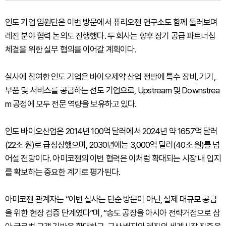
인도 기업 임원단은 이번 방문에서 퓨리오젠 연구소도 함께 둘러보며
레진 분야 협력 논의도 진행했다. 두 회사는 향후 장기 공급 파트너십
체결을 위한 실무 협의를 이어갈 계획이다.
실사에 참여한 인도 기업은 바이오제약 산업 전반에 특수 장비, 기기,
부품 및 서비스를 공급하는 선도 기업으로, Upstream 및 Downstrea
m 공정에 모두 전문 역량을 보유하고 있다.
인도 바이오산업은 2014년 100억 달러에서 2024년 약 1657억 달러
(22조 원)로 급성장했으며, 2030년에는 3,000억 달러(40조 원)를 넘
어설 전망이다. 아미코젠의 이번 협력은 이처럼 확대되는 시장 내 입지
를 확보하는 중요한 계기로 평가된다.
아미코젠 관계자는 “이번 실사는 단순 방문이 아닌, 실제 대규모 공급
을 위한 현장 검증 단계였다”며, “송도 공장을 아시아 전략거점으로 삼