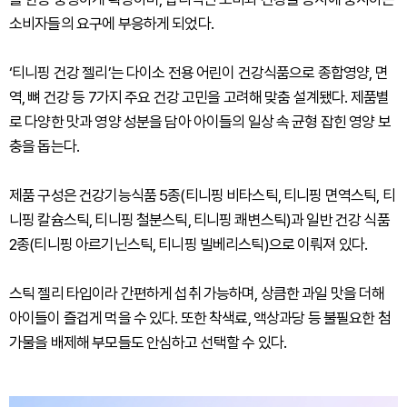
소비자들의 요구에 부응하게 되었다.
‘티니핑 건강 젤리’는 다이소 전용 어린이 건강식품으로 종합영양, 면
역, 뼈 건강 등 7가지 주요 건강 고민을 고려해 맞춤 설계됐다. 제품별
로 다양한 맛과 영양 성분을 담아 아이들의 일상 속 균형 잡힌 영양 보
충을 돕는다.
제품 구성은 건강기능식품 5종(티니핑 비타스틱, 티니핑 면역스틱, 티
니핑 칼슘스틱, 티니핑 철분스틱, 티니핑 쾌변스틱)과 일반 건강 식품
2종(티니핑 아르기닌스틱, 티니핑 빌베리스틱)으로 이뤄져 있다.
스틱 젤리 타입이라 간편하게 섭취 가능하며, 상큼한 과일 맛을 더해
아이들이 즐겁게 먹을 수 있다. 또한 착색료, 액상과당 등 불필요한 첨
가물을 배제해 부모들도 안심하고 선택할 수 있다.