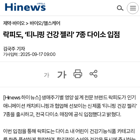
제약·바이오 > 바이오/헬스케어
락피도, ‘티니핑 건강 젤리’ 7종 다이소 입점
김국주 기자
기사입력 : 2025-09-17 09:00
가
가
[Hinews 하이뉴스] 생애주기별 영양 설계 전문 브랜드 락피도가 인기
애니메이션 캐치!티니핑과 협업해 선보이는 신제품 ‘티니핑 건강 젤리’
7종을 출시하고, 전국 다이소 매장에 공식 입점했다고 밝혔다.
이번 입점을 통해 락피도는 다이소 내 어린이 건강기능식품 카테고리
를 한층 풍성하게 확장하며, 합리적인 소비와 건강을 동시에 중시하는