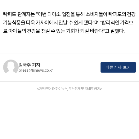
락피도 관계자는 “이번 다이소 입점을 통해 소비자들이 락피도의 건강
기능식품을 더욱 가까이에서 만날 수 있게 됐다”며 “합리적인 가격으
로 아이들의 건강을 챙길 수 있는 기회가 되길 바란다”고 말했다.
김국주 기자
다른기사 보기
press@hinews.co.kr
<저작권자 © 하이뉴스, 무단전재 및 재배포 금지>