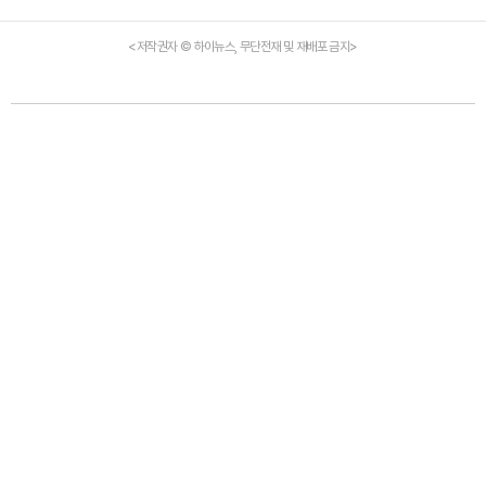
<저작권자 © 하이뉴스, 무단전재 및 재배포 금지>