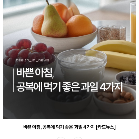
30대부터 유병률 2배...여자에게 꼭 필요한 검사는? [카드뉴스]
바쁜 아침, 공복에 먹기 좋은 과일 4가지 [카드뉴스]