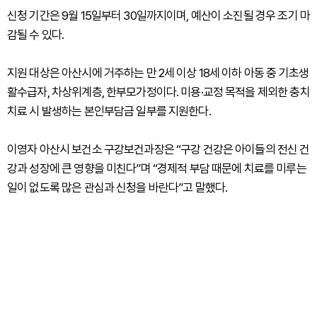
신청 기간은 9월 15일부터 30일까지이며, 예산이 소진될 경우 조기 마
감될 수 있다.
지원 대상은 아산시에 거주하는 만 2세 이상 18세 이하 아동 중 기초생
활수급자, 차상위계층, 한부모가정이다. 미용·교정 목적을 제외한 충치
치료 시 발생하는 본인부담금 일부를 지원한다.
이영자 아산시 보건소 구강보건과장은 “구강 건강은 아이들의 전신 건
강과 성장에 큰 영향을 미친다”며 “경제적 부담 때문에 치료를 미루는
일이 없도록 많은 관심과 신청을 바란다”고 말했다.