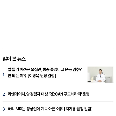
많이 본 뉴스
팔 들기 어려운 오십견, 통증 줄었다고 운동 멈추면
1
안 되는 이유 [이병욱 원장 칼럼]
2
리엔에이치, 암경험자 대상 ‘RE:CAN 푸드테라피’ 운영
3
허리 MRI는 정상인데 계속 아픈 이유 [차기용 원장 칼럼]