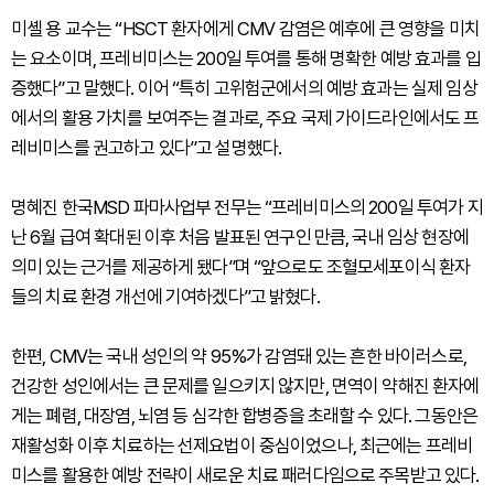
미셸 용 교수는 “HSCT 환자에게 CMV 감염은 예후에 큰 영향을 미치
는 요소이며, 프레비미스는 200일 투여를 통해 명확한 예방 효과를 입
증했다”고 말했다. 이어 “특히 고위험군에서의 예방 효과는 실제 임상
에서의 활용 가치를 보여주는 결과로, 주요 국제 가이드라인에서도 프
레비미스를 권고하고 있다”고 설명했다.
명혜진 한국MSD 파마사업부 전무는 “프레비미스의 200일 투여가 지
난 6월 급여 확대된 이후 처음 발표된 연구인 만큼, 국내 임상 현장에
의미 있는 근거를 제공하게 됐다”며 “앞으로도 조혈모세포이식 환자
들의 치료 환경 개선에 기여하겠다”고 밝혔다.
한편, CMV는 국내 성인의 약 95%가 감염돼 있는 흔한 바이러스로,
건강한 성인에서는 큰 문제를 일으키지 않지만, 면역이 약해진 환자에
게는 폐렴, 대장염, 뇌염 등 심각한 합병증을 초래할 수 있다. 그동안은
재활성화 이후 치료하는 선제요법이 중심이었으나, 최근에는 프레비
미스를 활용한 예방 전략이 새로운 치료 패러다임으로 주목받고 있다.