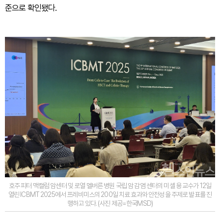
준으로 확인됐다.
호주 피터 맥캘럼 암센터 및 로열 멜버른 병원 국립 암 감염 센터의 미셸 용 교수가 12일
열린 ICBMT 2025에서 프레비미스의 200일 치료 효과와 안전성을 주제로 발표를 진
행하고 있다. (사진 제공=한국MSD)