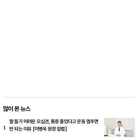
많이 본 뉴스
팔 들기 어려운 오십견, 통증 줄었다고 운동 멈추면
1
안 되는 이유 [이병욱 원장 칼럼]