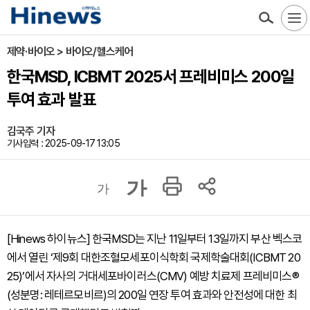
제약·바이오 > 바이오/헬스케어
한국MSD, ICBMT 2025서 프레비미스 200일
투여 효과 발표
김국주 기자
기사입력 : 2025-09-17 13:05
가
가
[Hinews 하이뉴스] 한국MSD는 지난 11일부터 13일까지 부산 벡스코
에서 열린 ‘제9회 대한조혈모세포이식학회 국제학술대회(ICBMT 20
25)’에서 자사의 거대세포바이러스(CMV) 예방 치료제 프레비미스®
(성분명: 레테르모비르)의 200일 연장 투여 효과와 안전성에 대한 최