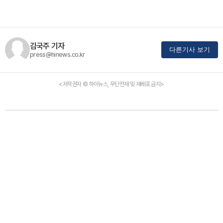
김국주 기자
다른기사 보기
press@hinews.co.kr
<저작권자 © 하이뉴스, 무단전재 및 재배포 금지>