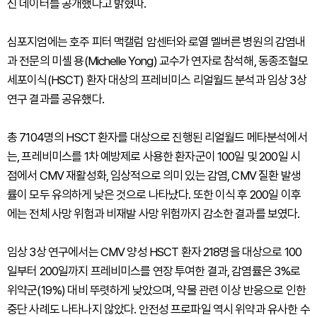
신 데이터를 공개했다고 밝혔따.
심포지엄에는 호주 피터 맥캘럼 암센터와 로열 멜버른 병원의 감염내
과 전문의 미셸 용(Michelle Yong) 교수가 연자로 참석해, 동종조혈모
세포이식(HSCT) 환자 대상의 프레비미스 리얼월드 분석과 임상 3상
연구 결과를 공유했다.
총 7104명의 HSCT 환자를 대상으로 진행된 리얼월드 메타분석에서
는, 프레비미스를 1차 예방제로 사용한 환자군이 100일 및 200일 시
점에서 CMV 재활성화, 임상적으로 의미 있는 감염, CMV 질환 발생
률이 모두 유의하게 낮은 것으로 나타났다. 또한 이식 후 200일 이후
에는 전체 사망 위험과 비재발 사망 위험까지 감소한 결과를 보였다.
임상 3상 연구에서는 CMV 양성 HSCT 환자 218명을 대상으로 100
일부터 200일까지 프레비미스를 연장 투여한 결과, 감염률은 3%로
위약군(19%) 대비 뚜렷하게 낮았으며, 약물 관련 이상 반응으로 인한
중단 사례도 나타나지 않았다. 안전성 프로파일 역시 위약과 유사한 수