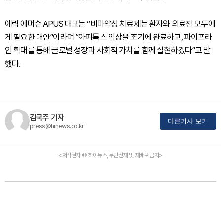
에릭 에머슨 APUS 대표는 “비마약성 치료제는 환자와 의료진 모두에
게 필요한 대안”이라며 “아피톡스 임상을 조기에 완료하고, 파이프라
인 확대를 통해 글로벌 성장과 사회적 가치를 함께 실현하겠다”고 말
했다.
김국주 기자
다른기사 보기
press@hinews.co.kr
<저작권자 © 하이뉴스, 무단전재 및 재배포 금지>