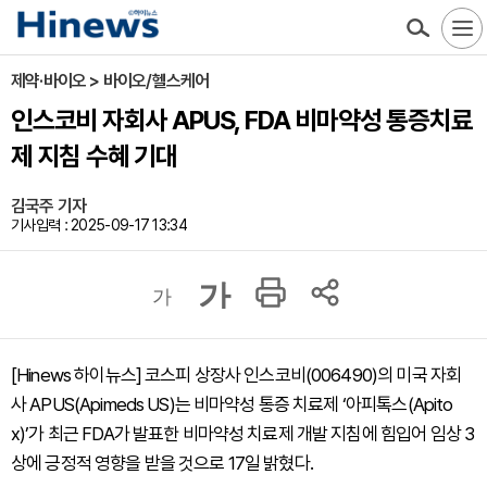
제약·바이오 > 바이오/헬스케어
인스코비 자회사 APUS, FDA 비마약성 통증치료
제 지침 수혜 기대
김국주 기자
기사입력 : 2025-09-17 13:34
가
가
[Hinews 하이뉴스] 코스피 상장사 인스코비(006490)의 미국 자회
사 APUS(Apimeds US)는 비마약성 통증 치료제 ‘아피톡스(Apito
x)’가 최근 FDA가 발표한 비마약성 치료제 개발 지침에 힘입어 임상 3
상에 긍정적 영향을 받을 것으로 17일 밝혔다.