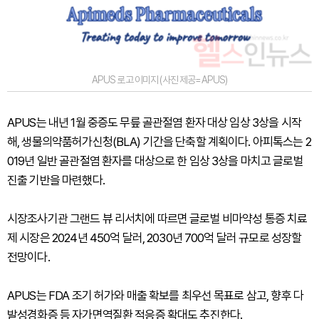
APUS 로고 이미지 (사진 제공=APUS)
APUS는 내년 1월 중증도 무릎 골관절염 환자 대상 임상 3상을 시작
해, 생물의약품허가신청(BLA) 기간을 단축할 계획이다. 아피톡스는 2
019년 일반 골관절염 환자를 대상으로 한 임상 3상을 마치고 글로벌
진출 기반을 마련했다.
시장조사기관 그랜드 뷰 리서치에 따르면 글로벌 비마약성 통증 치료
제 시장은 2024년 450억 달러, 2030년 700억 달러 규모로 성장할
전망이다.
APUS는 FDA 조기 허가와 매출 확보를 최우선 목표로 삼고, 향후 다
발성경화증 등 자가면역질환 적응증 확대도 추진한다.