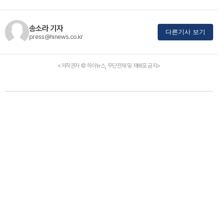
송소라 기자
다른기사 보기
press@hinews.co.kr
<저작권자 © 하이뉴스, 무단전재 및 재배포 금지>