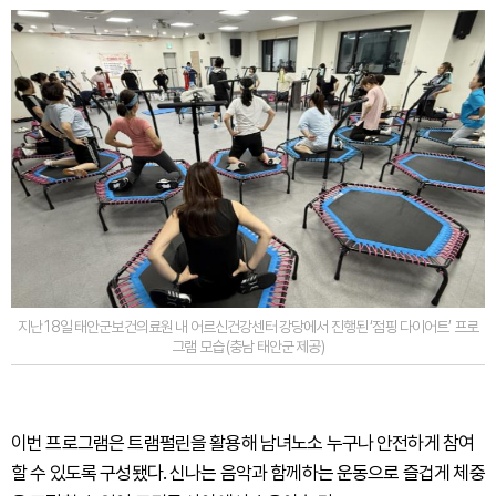
지난 18일 태안군보건의료원 내 어르신건강센터 강당에서 진행된 ‘점핑 다이어트’ 프로
그램 모습 (충남 태안군 제공)
이번 프로그램은 트램펄린을 활용해 남녀노소 누구나 안전하게 참여
할 수 있도록 구성됐다. 신나는 음악과 함께하는 운동으로 즐겁게 체중