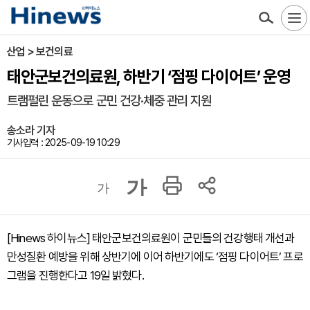
산업 > 보건의료
태안군보건의료원, 하반기 ‘점핑 다이어트’ 운영
트램펄린 운동으로 군민 건강·체중 관리 지원
송소라 기자
기사입력 : 2025-09-19 10:29
가
가
[Hinews 하이뉴스] 태안군보건의료원이 군민들의 건강행태 개선과
만성질환 예방을 위해 상반기에 이어 하반기에도 ‘점핑 다이어트’ 프로
그램을 진행한다고 19일 밝혔다.