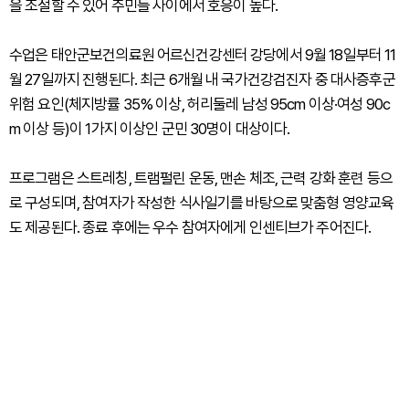
을 조절할 수 있어 주민들 사이에서 호응이 높다.
수업은 태안군보건의료원 어르신건강센터 강당에서 9월 18일부터 11
월 27일까지 진행된다. 최근 6개월 내 국가건강검진자 중 대사증후군
위험 요인(체지방률 35% 이상, 허리둘레 남성 95cm 이상·여성 90c
m 이상 등)이 1가지 이상인 군민 30명이 대상이다.
프로그램은 스트레칭, 트램펄린 운동, 맨손 체조, 근력 강화 훈련 등으
로 구성되며, 참여자가 작성한 식사일기를 바탕으로 맞춤형 영양교육
도 제공된다. 종료 후에는 우수 참여자에게 인센티브가 주어진다.