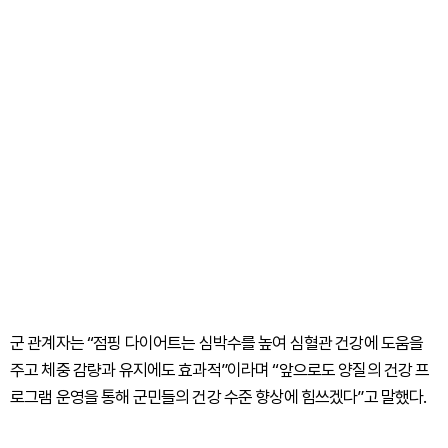
군 관계자는 “점핑 다이어트는 심박수를 높여 심혈관 건강에 도움을
주고 체중 감량과 유지에도 효과적”이라며 “앞으로도 양질의 건강 프
로그램 운영을 통해 군민들의 건강 수준 향상에 힘쓰겠다”고 말했다.