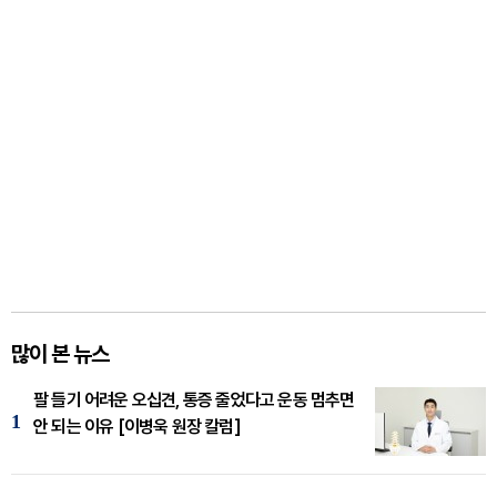
많이 본 뉴스
팔 들기 어려운 오십견, 통증 줄었다고 운동 멈추면
1
안 되는 이유 [이병욱 원장 칼럼]