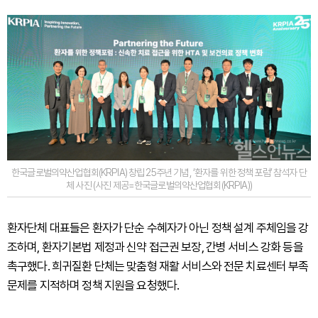
한국글로벌의약산업협회(KRPIA) 창립 25주년 기념, ‘환자를 위한 정책 포럼’ 참석자 단
체 사진 (사진 제공=한국글로벌의약산업협회(KRPIA))
환자단체 대표들은 환자가 단순 수혜자가 아닌 정책 설계 주체임을 강
조하며, 환자기본법 제정과 신약 접근권 보장, 간병 서비스 강화 등을
촉구했다. 희귀질환 단체는 맞춤형 재활 서비스와 전문 치료센터 부족
문제를 지적하며 정책 지원을 요청했다.