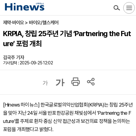
제약·바이오 > 바이오/헬스케어
KRPIA, 창립 25주년 기념 ‘Partnering the Fut
ure’ 포럼 개최
김국주 기자
기사입력 : 2025-09-25 12:02
가
가
[Hinews 하이뉴스] 한국글로벌의약산업협회(KRPIA)는 창립 25주년
을 맞아 지난 24일 서울 반포한강공원 채빛섬에서 ‘Partnering the F
uture’를 주제로 환자 중심 신약 접근성과 보건의료 정책을 논의하는
포럼을 개최했다고 밝혔다.