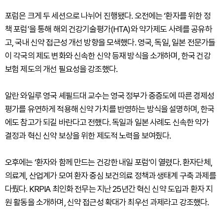
포럼은 크게 두 세션으로 나뉘어 진행됐다. 오전에는 ‘환자를 위한 정
책 포럼’을 통해 해외 건강기술평가(HTA)와 약가제도 사례를 공유하
고, 국내 신약 접근성 개선 방향을 모색했다. 영국, 독일, 일본 전문가들
이 각국의 제도 변화와 신속한 신약 등재 방식을 소개하며, 한국 건강
보험 제도의 개선 필요성을 강조했다.
알란 와일루 영국 셰필드대 교수는 영국 정부가 중증도에 따른 경제성
평가를 유연하게 적용해 신약 가치를 반영하는 방식을 설명하며, 한국
에도 참고가 되길 바란다고 전했다. 독일과 일본 사례도 신속한 약가
결정과 혁신 신약 보상을 위한 제도적 노력을 보여줬다.
오후에는 ‘환자와 함께 만드는 건강한 내일 포럼’이 열렸다. 환자단체,
의료계, 산업계가 모여 환자 중심 보건의료 정책과 생태계 구축 과제를
다뤘다. KRPIA 최인화 전무는 지난 25년간 혁신 신약 도입과 환자 지
원 활동을 소개하며, 신약 접근성 확대가 최우선 과제라고 강조했다.