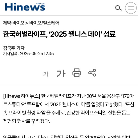
제약·바이오 > 바이오/헬스케어
한국허벌라이프, ‘2025 웰니스 데이’ 성료
김국주 기자
기사입력 : 2025-09-25 12:35
가
가
[Hinews 하이뉴스] 한국허벌라이프가 지난 20일 서울 용산구 ‘179아
트스튜디오’ 루프탑에서 ‘2025 웰니스 데이’를 열었다고 밝혔다. ‘도심
속 프라이빗 힐링 타임’을 주제로, 건강한 라이프스타일 실천을 돕는
체험형 행사로 꾸려졌다.
인플루언서, 고객, 디스트리뷰터, 임직원 등 약 100명이 참석한 이번