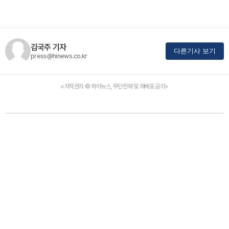
김국주 기자
다른기사 보기
press@hinews.co.kr
<저작권자 © 하이뉴스, 무단전재 및 재배포 금지>