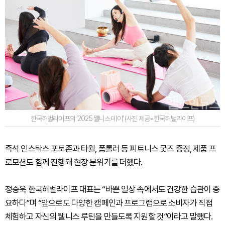
한국허벌라이프의 ‘2025 웰니스 데이’ (사진 제공=한국허벌라이프)
즉석 인스탁스 포토존과 타월, 폼롤러 등 피트니스 굿즈 증정, 제품 프
로모션도 함께 진행돼 현장 분위기를 더했다.
정승욱 한국허벌라이프 대표는 “바쁜 일상 속에서도 건강한 습관이 중
요하다”며 “앞으로도 다양한 캠페인과 프로그램으로 소비자가 직접
체험하고 자신의 웰니스 루틴을 만들도록 지원할 것”이라고 말했다.