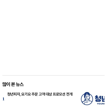
많이 본 뉴스
청년피자, 요기요 주문 고객 대상 프로모션 전개
1