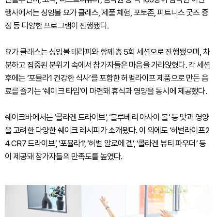
행사에서는 싱잉볼 요가 클래스, 제품 체험, 포토존, 피트니스 굿즈 증
정 등 다양한 프로그램이 진행됐다.
요가 클래스는 싱잉볼 테라피와 함께 총 5회 세션으로 진행됐으며, 차
분하고 집중된 분위기 속에서 참가자들은 마음을 가라앉혔다. 각 세션
후에는 ‘포뮬라1 건강한 식사’를 포함한 허벌라이프 제품으로 만든 음
료를 즐기는 ‘쉐이크 타임’이 마련돼 휴식과 영양을 동시에 제공했다.
쉐이크바에서는 ‘콜라겐 드라이브’, ‘블루베리 아사이 볼’ 등 맛과 영양
을 고려한 다양한 쉐이크 레시피가 소개됐다. 이 외에도 ‘허벌라이프2
4 CR7 드라이브’, ‘포뮬라1’, ‘허벌 알로에 겔’, ‘콜라겐 뷰티 파우더’ 등
이 제공돼 참가자들의 만족도를 높였다.