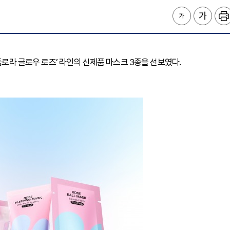
플로라 글로우 로즈’ 라인의 신제품 마스크 3종을 선보였다.