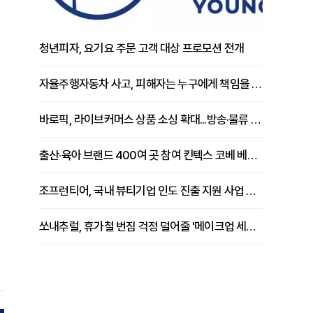
청년피자, 요기요 주문 고객 대상 프로모션 전개
자율주행자동차 사고, 피해자는 누구에게 책임을 물을 수 있을까
기
바로픽, 라이브커머스 상품 소싱 확대...방송·물류 원스톱 지원 강화
출산·육아 브랜드 400여 곳 참여 킨텍스 코베 베이비페어 개막
조프런티어, 국내 뷰티기업 인도 진출 지원 사업 추진
쏘내추럴, 휴가철 번짐 걱정 덜어줄 '메이크업 세팅 멀티 매직 실러' 제안