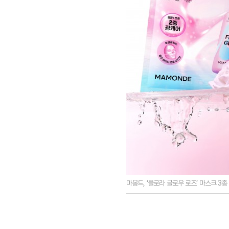
마몽드, ‘플로라 글로우 로즈’ 마스크 3종