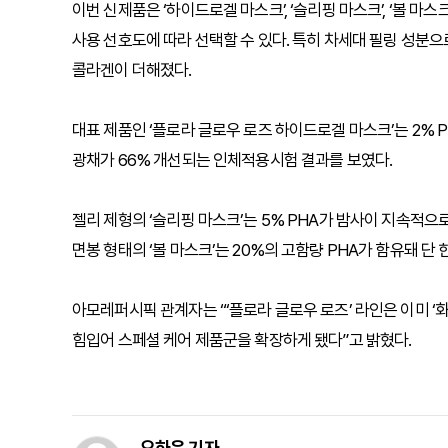
이번 신제품은 ‘하이드로겔 마스크’, ‘슬리핑 마스크’, ‘볼 마
사용 선호도에 따라 선택할 수 있다. 특히 차세대 필링 성분으
콜라겐이 더해졌다.
대표 제품인 ‘플로라 글로우 로즈 하이드로겔 마스크’는 2% 
광채가 66% 개선되는 인체적용시험 결과를 보였다.
젤리 제형의 ‘슬리핑 마스크’는 5% PHA가 밤사이 지속적
면봉 형태의 ‘볼 마스크’는 20%의 고함량 PHA가 함유돼 
아모레퍼시픽 관계자는 “‘플로라 글로우 로즈’ 라인은 이미 
힘입어 스페셜 케어 제품군을 확장하게 됐다”고 밝혔다.
오하은 기자