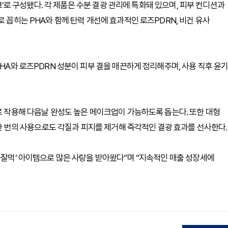
스크’로 구성됐다. 각 제품은 수분 결광 관리에 특화돼 있으며, 피부 컨디션과
로 꼽히는 PHA와 함께 탄력 개선에 효과적인 로즈PDRN, 비건 유사
PHA와 로즈PDRN 성분이 피부 결을 매끈하게 정리해주며, 사용 직후 윤
으로 작용해 다음날 완성도 높은 메이크업이 가능하도록 돕는다. 또한 대형
단 한 번의 사용으로도 각질과 피지를 제거해 즉각적인 결광 효과를 선사한다.
‘화잘먹’ 아이템으로 많은 사랑을 받아왔다”며 “지속적인 매출 성장세에