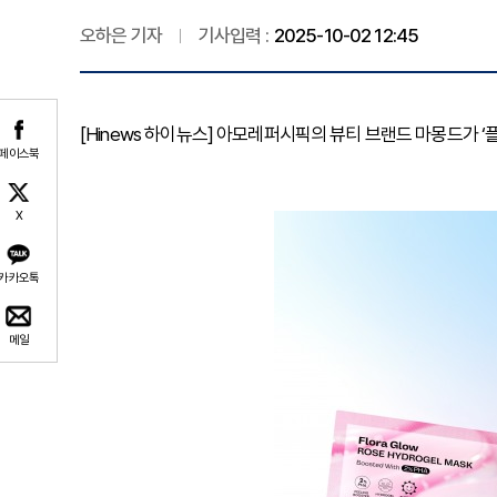
오하은 기자
기사입력 :
2025-10-02 12:45
[Hinews 하이뉴스] 아모레퍼시픽의 뷰티 브랜드 마몽드가 ‘
페이스북
X
카카오톡
메일