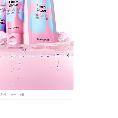
 출시 (마몽드 제공)