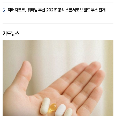
5
닥터자르트, '워터밤 부산 2026' 공식 스폰서로 브랜드 부스 전개
카드뉴스