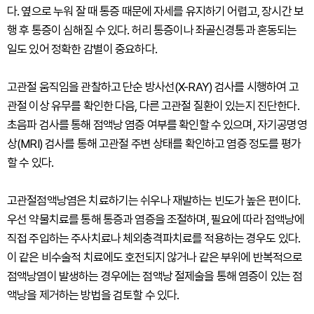
다. 옆으로 누워 잘 때 통증 때문에 자세를 유지하기 어렵고, 장시간 보
행 후 통증이 심해질 수 있다. 허리 통증이나 좌골신경통과 혼동되는
일도 있어 정확한 감별이 중요하다.
고관절 움직임을 관찰하고 단순 방사선(X-RAY) 검사를 시행하여 고
관절 이상 유무를 확인한 다음, 다른 고관절 질환이 있는지 진단한다.
초음파 검사를 통해 점액낭 염증 여부를 확인할 수 있으며, 자기공명영
상(MRI) 검사를 통해 고관절 주변 상태를 확인하고 염증 정도를 평가
할 수 있다.
고관절점액낭염은 치료하기는 쉬우나 재발하는 빈도가 높은 편이다.
우선 약물치료를 통해 통증과 염증을 조절하며, 필요에 따라 점액낭에
직접 주입하는 주사치료나 체외충격파치료를 적용하는 경우도 있다.
이 같은 비수술적 치료에도 호전되지 않거나 같은 부위에 반복적으로
점액낭염이 발생하는 경우에는 점액낭 절제술을 통해 염증이 있는 점
액낭을 제거하는 방법을 검토할 수 있다.