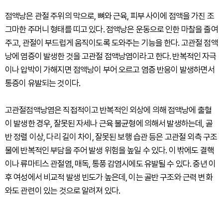
점액낭은 관절 주위의 막으로, 뼈와 근육, 피부 사이에 점액을 가진 조
그마한 주머니 형태를 띠고 있다. 점액낭은 운동으로 인한 마찰을 줄여
주고, 관절이 부드럽게 움직이도록 도와주는 기능을 한다. 고관절 점액
낭에 염증이 발생한 것을 고관절 점액낭염이라고 한다. 반복적인 자극
이나 압박이 가해지면 점액낭이 부어 오르고 염증 반응이 발생하면서
통증이 유발되는 것이다.
고관절점액낭염은 직접적이고 반복적인 외상에 의해 점액낭에 출혈
이 발생한 경우, 잘못된 자세나 근육 불균형에 의해서 발생하는데, 골
반 정렬 이상, 다리 길이 차이, 잘못된 보행 습관 등은 고관절 외측 구조
물에 반복적인 부담을 주어 발생 위험을 높일 수 있다. 이 밖에도 결핵
이나 류마티스 관절염, 매독, 통풍 감염시에도 유발될 수 있다. 중년 이
후 여성에서 비교적 발생 빈도가 높은데, 이는 골반 구조와 근력 변화
와도 관련이 있는 것으로 알려져 있다.