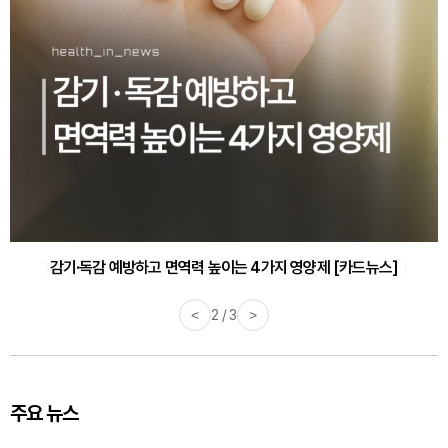
감기·독감 예방하고 면역력 높이는 4가지 영양제 [카드뉴스]
<
3 / 3
>
주요 뉴스