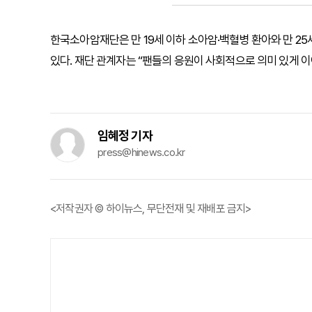
한국소아암재단은 만 19세 이하 소아암·백혈병 환아와 만 25
있다. 재단 관계자는 “팬들의 응원이 사회적으로 의미 있게 
임혜정 기자
press@hinews.co.kr
<저작권자 © 하이뉴스, 무단전재 및 재배포 금지>