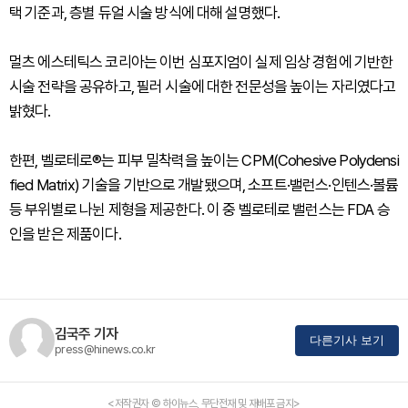
택 기준과, 층별 듀얼 시술 방식에 대해 설명했다.
멀츠 에스테틱스 코리아는 이번 심포지엄이 실제 임상 경험에 기반한
시술 전략을 공유하고, 필러 시술에 대한 전문성을 높이는 자리였다고
밝혔다.
한편, 벨로테로®는 피부 밀착력을 높이는 CPM(Cohesive Polydensi
fied Matrix) 기술을 기반으로 개발됐으며, 소프트·밸런스·인텐스·볼륨
등 부위별로 나뉜 제형을 제공한다. 이 중 벨로테로 밸런스는 FDA 승
인을 받은 제품이다.
김국주 기자
다른기사 보기
press@hinews.co.kr
<저작권자 © 하이뉴스, 무단전재 및 재배포 금지>