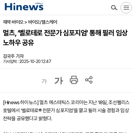
제약·바이오 > 바이오/헬스케어
멀츠, ‘벨로테로 전문가 심포지엄’ 통해 필러 임상
노하우 공유
김국주 기자
기사입력 : 2025-10-20 12:47
가
가
[Hinews 하이뉴스] 멀츠 에스테틱스 코리아는 지난 18일, 조선팰리스
호텔에서 ‘벨로테로® 전문가 심포지엄’을 열고 필러 시술 경험과 임상
전략을 공유했다고 밝혔다.