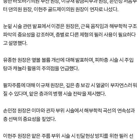
종한 바노바기의원 부산 원장, 이규채 황금피부과 원장, 손민정 처음부
터 댄의원 원장, 이현주 골드제이의원 원장이 연자로 나섰다.
눈밑 시술 관련 발표에서 이경은 원장은, 근육 움직임과 해부학적 구조
파악의 중요성을 강조하며, 층별로 다른 제형의 필러 사용이 필요하다
고 설명했다.
유종한 원장은 옆볼 볼륨 개선에 대해 발표하며, 피하층 시술 시 주입
량과 캐뉼라 활용의 주의점을 언급했다.
팔자주름에 대해 이규채 원장은, 깊은 층 보강 시 얼굴이 부자연스러워
질 수 있다며, 얕은 층과의 병행 시술 전략을 제시했다.
손민정 원장은 이마와 관자 부위 시술에서 해부학적 곡선의 연속성과
층 선택의 중요성을 짚었다.
이현주 원장은 얕은 주름 부위 시술 시 틴달현상 방지를 위한 필러 선