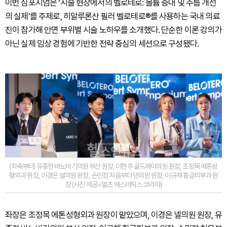
이번 심포지엄은 ‘시술 현장에서의 벨로테로: 볼륨 증대 및 주름 개선
의 실제’를 주제로, 히알루론산 필러 벨로테로®를 사용하는 국내 의료
진이 참가해 안면 부위별 시술 노하우를 소개했다. 단순한 이론 강의가
아닌 실제 임상 경험에 기반한 전략 중심의 세션으로 구성됐다.
(좌측부터) 유종한 바노바기의원 부산 원장, 이현주 골드제이의원 원장, 조정목 에톤성
형외과 원장, 이경은 넬의원 원장, 손민정 처음부터 댄의원 원장, 이규채 황금피부과 원
장 (사진 제공=멀츠 에스테틱스 코리아)
좌장은 조정목 에톤성형외과 원장이 맡았으며, 이경은 넬의원 원장, 유