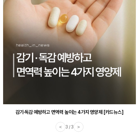
감기·독감 예방하고 면역력 높이는 4가지 영양제 [카드뉴스]
<
3 / 3
>