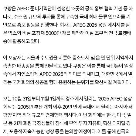
쿠팡은 APEC 준비기획단이 선정한 13곳의 공식 홍보 협력 기관 중 하
나로, 수조 원 규모의 투자를 통해 구축한 국내 최대 물류 인프라를 기
반으로 홍보 활동을 진행한다. 회사는 APEC 2025 응원 메시지를 담
은 박스와 비닐 포장재 5000만 개를 제작해 이달 초부터 전국 로켓배
송에 활용하고 있다.
이 포장재는 서울과 수도권을 비롯해 중소도시 및 읍·면 단위 지역까지
촘촘한 배송망을 통해 전달되고 있다. 쿠팡은 이를 통해 국민들이 일상
속에서 자연스럽게 APEC 2025의 의미를 되새기고, 대한민국에서 열
리는 국제회의의 성공을 함께 응원하는 분위기를 확산시킬 계획이다.
오는 10월 31일부터 11월 1일까지 경주에서 열리는 ‘2025 APEC 정상
회의’는 2005년 부산 개최 이후 20년 만에 국내에서 열리는 아시아·태
평양 지역 최대 규모의 경제협력 행사다. 이번 회의에는 한국, 미국, 일
본 등 21개 회원국 정상들이 참석해 무역·투자 자유화, 혁신·디지털 경
제, 포용적·지속가능한 성장 등을 논의할 예정이다. 이를 통해 한국의