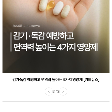
감기·독감 예방하고 면역력 높이는 4가지 영양제 [카드뉴스]
<
3 / 3
>