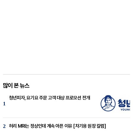
많이 본 뉴스
청년피자, 요기요 주문 고객 대상 프로모션 전개
1
2
허리 MRI는 정상인데 계속 아픈 이유 [차기용 원장 칼럼]