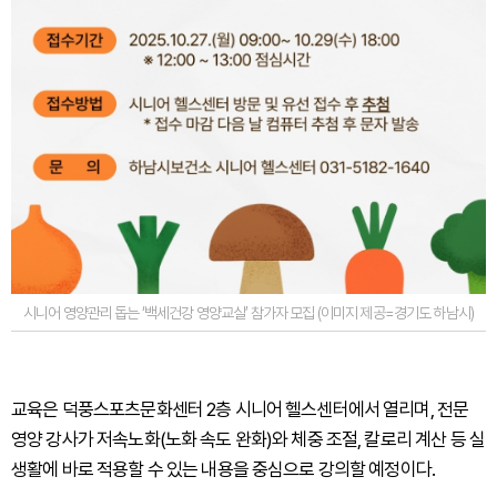
시니어 영양관리 돕는 ‘백세건강 영양교실’ 참가자 모집 (이미지 제공=경기도 하남시)
교육은 덕풍스포츠문화센터 2층 시니어 헬스센터에서 열리며, 전문
영양 강사가 저속노화(노화 속도 완화)와 체중 조절, 칼로리 계산 등 실
생활에 바로 적용할 수 있는 내용을 중심으로 강의할 예정이다.