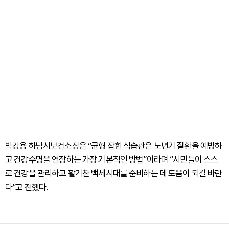
박강용 하남시보건소장은 “균형 잡힌 식습관은 노년기 질환을 예방하
고 건강수명을 연장하는 가장 기본적인 방법”이라며 “시민들이 스스
로 건강을 관리하고 활기찬 백세시대를 준비하는 데 도움이 되길 바란
다”고 전했다.