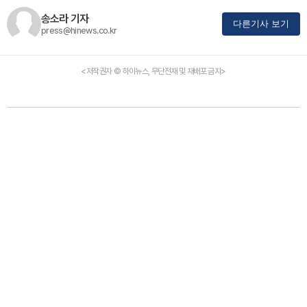
송소라 기자
다른기사 보기
press@hinews.co.kr
<저작권자 © 하이뉴스, 무단전재 및 재배포 금지>