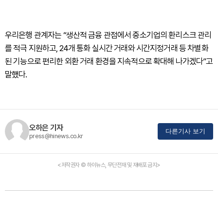
우리은행 관계자는 “생산적 금융 관점에서 중소기업의 환리스크 관리
를 적극 지원하고, 24개 통화 실시간 거래와 시간지정거래 등 차별화
된 기능으로 편리한 외환 거래 환경을 지속적으로 확대해 나가겠다”고
말했다.
오하은 기자
다른기사 보기
press@hinews.co.kr
<저작권자 © 하이뉴스, 무단전재 및 재배포 금지>