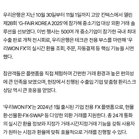
우리은행은 지난 10월 30일부터 11월 1일까지 고양 킨텍스에서 열린
제28회 ‘G-FAIR KOREA 2025’에 참가해 중소기업 대상 외환 거래 솔
루션을 선보였다. 이번 행사는 500여 개 중소기업이 참가한 국내 최대
수출 판로 개척 전시회로, 우리은행은 테크관 전용 부스를 마련해 ‘우
리WON FX’의 실시간 환율 조회, 주문, 자동결제 등 핵심 기능을 시연
했다.
참관객들은 플랫폼을 직접 체험하며 간편한 거래 환경과 높은 편의성
에 큰 만족을 보였으며, 현장에서 진행된 수출입 기업 맞춤형 환리스크
상담 역시 큰 호응을 얻었다.
‘우리WON FX’는 2024년 1월 출시된 기업 전용 FX 플랫폼으로, 현물
환·선물환·FX-SWAP 등 다양한 외환 거래를 지원한다. 총 24개 통화
의 실시간 환율 정보와 지정가 거래·시간지정거래 기능을 갖춰 사용자
가 원하는 시점과 환율에 맞춰 효율적으로 거래를 진행할 수 있다.