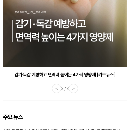
감기·독감 예방하고 면역력 높이는 4가지 영양제 [카드뉴스]
<
3 / 3
>
주요 뉴스