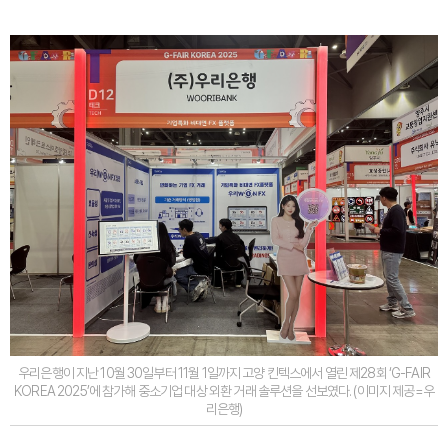
우리은행이 지난 10월 30일부터 11월 1일까지 고양 킨텍스에서 열린 제28회 ‘G-FAIR
KOREA 2025’에 참가해 중소기업 대상 외환 거래 솔루션을 선보였다. (이미지 제공=우
리은행)