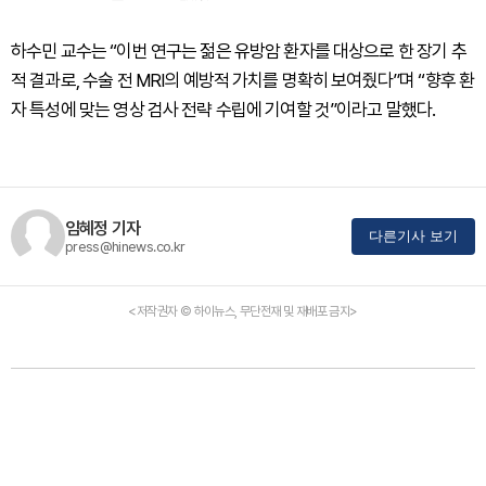
하수민 교수는 “이번 연구는 젊은 유방암 환자를 대상으로 한 장기 추
적 결과로, 수술 전 MRI의 예방적 가치를 명확히 보여줬다”며 “향후 환
자 특성에 맞는 영상 검사 전략 수립에 기여할 것”이라고 말했다.
임혜정 기자
다른기사 보기
press@hinews.co.kr
<저작권자 © 하이뉴스, 무단전재 및 재배포 금지>