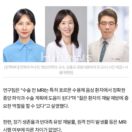
(왼쪽부터) 연희라·하수민 영상의학과 교수, 김홍규 유방내분비외과 교수 (사진 제공=서
울대병원)
연구팀은 “수술 전 MRI는 특히 호르몬 수용체 음성 환자에서 정확한
종양 파악과 수술 계획에 도움이 된다”며 “젊은 환자의 재발 예방에 중
요한 역할을 할 수 있다”고 설명했다.
한편, 장기 생존율과 반대측 유방 재발률, 원격 전이 발생률 등은 MRI
시행 여부에 따른 차이가 없었다.