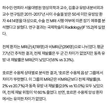
하수민·연희라 서울대병원 영상의학과 교수, 김홍규 유방내분비외과
교수 연구팀은 2011~2017년 사이 수술을 받은 50세 미만 유방암 환
자 4414명을 대상으로, 수술 전 MRI 시행 여부에 따른 장기 예후를 분
석했다고 밝혔다. 연구 결과는 국제학술지 Radiology(IF 15.2)에 실렸
다.
전체 환자는 MRI군(4,118명)과 비MRI군(296명)으로 나뉘었다. 평균
7.7년간 추적한 결과, 전체 재발률은 두 군 간 차이가 없었지만 동측 유
방 내 재발률은 MRI군이 낮았다(1.6% vs 3.3%).
호르몬 수용체 상태별로 분석한 결과, ‘호르몬 수용체 음성’ 그룹에서
차이가 뚜렷했다. 이 그룹의 MRI군은 비MRI군보다 전체 재발률(8.
2% vs 20.7%)과 동측 유방 내 재발률(2.9% vs 10.0%) 모두 낮았으
며, 전체 재발 위험이 약 60% 줄었다. 반면, 호르몬 수용체 양성 환자
에서는 유의한 차이가 없었다.