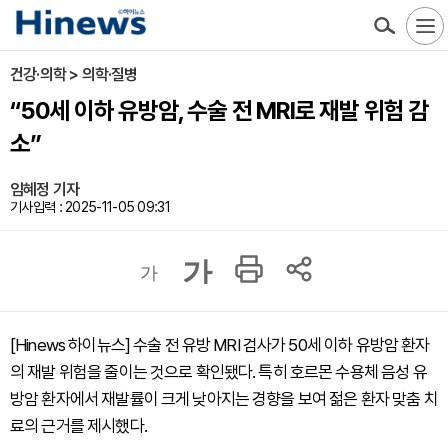
건강·의학 > 의학·질병
“50세 이하 유방암, 수술 전 MRI로 재발 위험 감
소”
임혜정 기자
기사입력 : 2025-11-05 09:31
가
가
[Hinews 하이뉴스] 수술 전 유방 MRI 검사가 50세 이하 유방암 환자
의 재발 위험을 줄이는 것으로 확인됐다. 특히 호르몬 수용체 음성 유
방암 환자에서 재발률이 크게 낮아지는 경향을 보여 젊은 환자 맞춤 치
료의 근거를 제시했다.