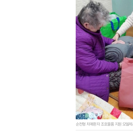
순천형 치매환자 조호물품 지원 모델제시