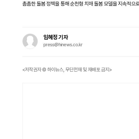
촘촘한 돌봄 정책을 통해 순천형 치매 돌봄 모델을 지속적으로
임혜정 기자
press@hinews.co.kr
<저작권자 © 하이뉴스, 무단전재 및 재배포 금지>