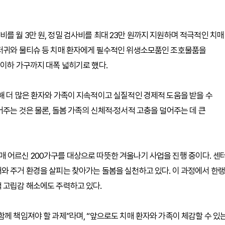
를 월 3만 원, 정밀 검사비를 최대 23만 원까지 지원하며 적극적인 치매
기저귀와 물티슈 등 치매 환자에게 필수적인 위생소모품인 조호물품을
 이하 가구까지 대폭 넓히기로 했다.
해 더 많은 환자와 가족이 지속적이고 실질적인 경제적 도움을 받을 수
주는 것은 물론, 돌봄 가족의 신체적·정서적 고충을 덜어주는 데 큰
 어르신 200가구를 대상으로 따뜻한 겨울나기 사업을 진행 중이다. 센
와 주거 환경을 살피는 찾아가는 돌봄을 실천하고 있다. 이 과정에서 한랭
 고립감 해소에도 주력하고 있다.
께 책임져야 할 과제”라며, “앞으로도 치매 환자와 가족이 체감할 수 있