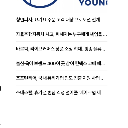
청년피자, 요기요 주문 고객 대상 프로모션 전개
자율주행자동차 사고, 피해자는 누구에게 책임을 물을 수 있을까
바로픽, 라이브커머스 상품 소싱 확대...방송·물류 원스톱 지원 강화
출산·육아 브랜드 400여 곳 참여 킨텍스 코베 베이비페어 개막
조프런티어, 국내 뷰티기업 인도 진출 지원 사업 추진
터
쏘내추럴, 휴가철 번짐 걱정 덜어줄 '메이크업 세팅 멀티 매직 실러' 제안
는