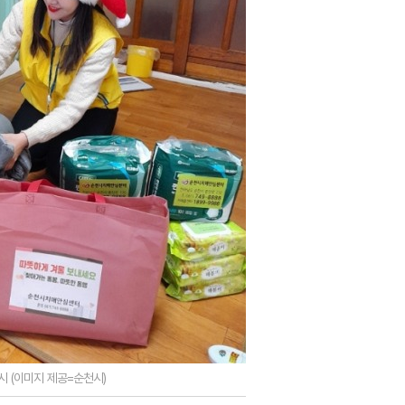
 (이미지 제공=순천시)