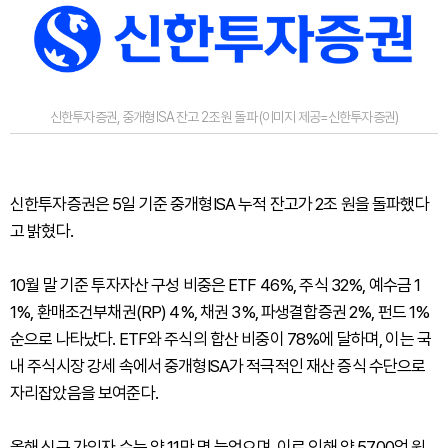
신한투자증권, 중개형ISA 잔고 2조 원 돌파 (이미지 제공=신한투자증권)
신한투자증권은 5일 기준 중개형ISA 누적 잔고가 2조 원을 돌파했다
고 밝혔다.
10월 말 기준 투자자산 구성 비중은 ETF 46%, 주식 32%, 예수금 1
1%, 환매조건부채권(RP) 4%, 채권 3%, 파생결합증권 2%, 펀드 1%
순으로 나타났다. ETF와 주식의 합산 비중이 78%에 달하며, 이는 국
내 주식시장 강세 속에서 중개형ISA가 적극적인 재산 증식 수단으로
자리잡았음을 보여준다.
올해 신규 가입자 수는 약 11만 명 늘었으며, 이로 인해 약 5700억 원