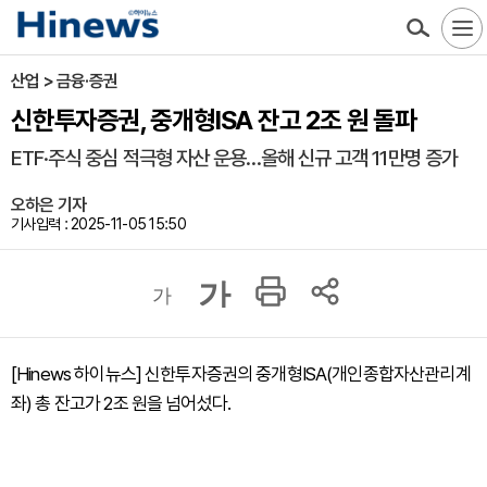
산업 > 금융·증권
신한투자증권, 중개형ISA 잔고 2조 원 돌파
ETF·주식 중심 적극형 자산 운용…올해 신규 고객 11만명 증가
오하은 기자
기사입력 : 2025-11-05 15:50
가
가
[Hinews 하이뉴스] 신한투자증권의 중개형ISA(개인종합자산관리계
좌) 총 잔고가 2조 원을 넘어섰다.