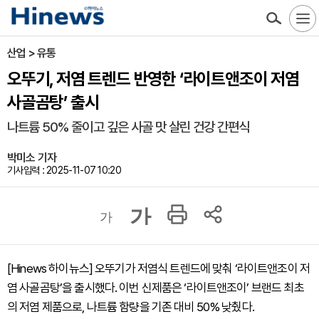
산업 > 유통
오뚜기, 저염 트렌드 반영한 ‘라이트앤조이 저염
사골곰탕’ 출시
나트륨 50% 줄이고 깊은 사골 맛 살린 건강 간편식
박미소 기자
기사입력 : 2025-11-07 10:20
가
가
[Hinews 하이뉴스] 오뚜기가 저염식 트렌드에 맞춰 ‘라이트앤조이 저
염 사골곰탕’을 출시했다. 이번 신제품은 ‘라이트앤조이’ 브랜드 최초
의 저염 제품으로, 나트륨 함량을 기존 대비 50% 낮췄다.