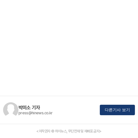
박미소 기자
다른기사 보기
press@hinews.co.kr
<저작권자 © 하이뉴스, 무단전재 및 재배포 금지>