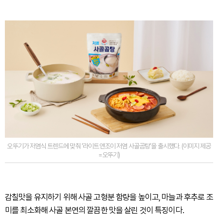
오뚜기가 저염식 트렌드에 맞춰 ‘라이트앤조이 저염 사골곰탕’을 출시했다. (이미지 제공
=오뚜기)
감칠맛을 유지하기 위해 사골 고형분 함량을 높이고, 마늘과 후추로 조
미를 최소화해 사골 본연의 깔끔한 맛을 살린 것이 특징이다.