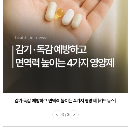
감기·독감 예방하고 면역력 높이는 4가지 영양제 [카드뉴스]
<
3 / 3
>