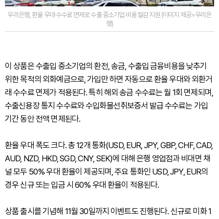
우리은행, 환율 우대·수수료 면제로 수출 중소기업 비용 절감 지원 (이미지 제공=우리은
행)
이 상품은 수출입 중소기업의 환전, 송금, 수출입 금융비용을 낮추기
위한 목적의 외화예금으로, 가입만 하면 자동으로 환율 우대와 외환거
래 수수료 면제가 적용된다. 특히 해외 송금 수수료는 월 1회 면제되며,
수출신용장 통지 수수료와 수입화물선취보증서 발급 수수료는 가입
기간 동안 전액 면제된다.
환율 우대 폭도 크다. 총 12개 통화(USD, EUR, JPY, GBP, CHF, CAD,
AUD, NZD, HKD, SGD, CNY, SEK)에 대해 은행 영업점과 비대면 채
널 모두 50% 우대 환율이 제공되며, 주요 통화인 USD, JPY, EUR의
경우 신규 또는 입금 시 60% 우대 환율이 적용된다.
상품 출시를 기념해 11월 30일까지 이벤트도 진행된다. 신규로 미화 1