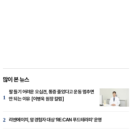
많이 본 뉴스
팔 들기 어려운 오십견, 통증 줄었다고 운동 멈추면
1
안 되는 이유 [이병욱 원장 칼럼]
2
리엔에이치, 암경험자 대상 ‘RE:CAN 푸드테라피’ 운영