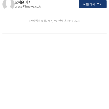
오하은 기자
다른기사 보기
press@hinews.co.kr
<저작권자 © 하이뉴스, 무단전재 및 재배포 금지>