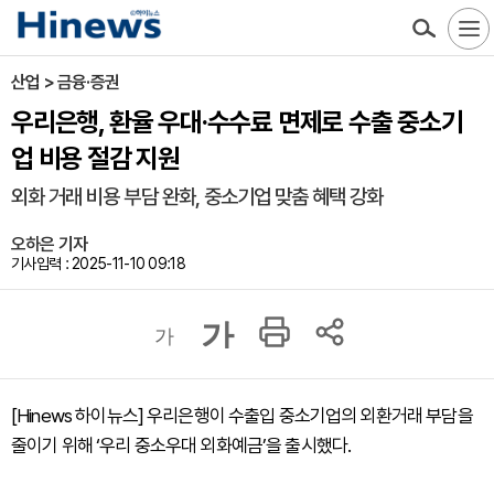
산업 > 금융·증권
우리은행, 환율 우대·수수료 면제로 수출 중소기
업 비용 절감 지원
외화 거래 비용 부담 완화, 중소기업 맞춤 혜택 강화
오하은 기자
기사입력 : 2025-11-10 09:18
가
가
[Hinews 하이뉴스] 우리은행이 수출입 중소기업의 외환거래 부담을
줄이기 위해 ‘우리 중소우대 외화예금’을 출시했다.