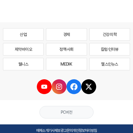
산업
경제
건강·의학
제약·바이오
정책·사회
칼럼·인터뷰
웰니스
MEDI·K
헬스인뉴스
PC버전
매체소개
기사제보
광고문의
개인정보처리방침