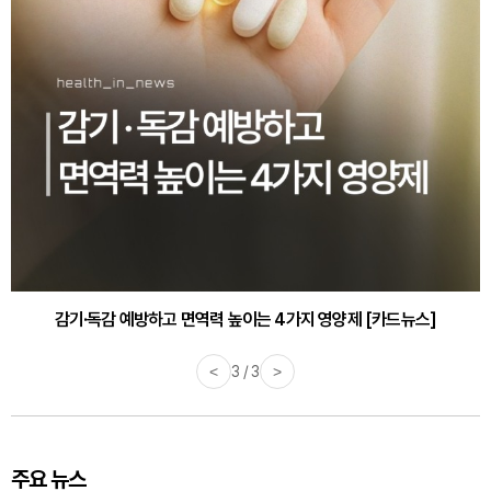
감기·독감 예방하고 면역력 높이는 4가지 영양제 [카드뉴스]
<
3 / 3
>
주요 뉴스