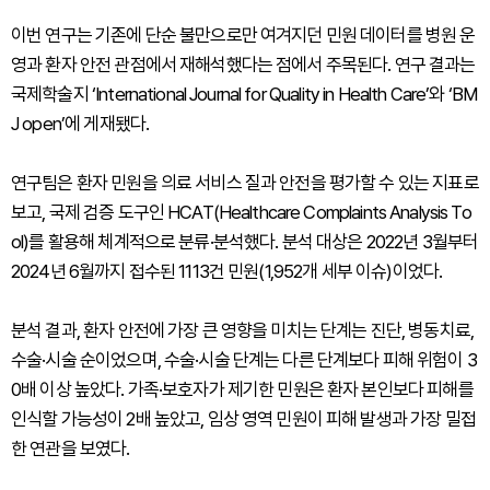
이번 연구는 기존에 단순 불만으로만 여겨지던 민원 데이터를 병원 운
영과 환자 안전 관점에서 재해석했다는 점에서 주목된다. 연구 결과는
국제학술지 ‘International Journal for Quality in Health Care’와 ‘BM
J open’에 게재됐다.
연구팀은 환자 민원을 의료 서비스 질과 안전을 평가할 수 있는 지표로
보고, 국제 검증 도구인 HCAT(Healthcare Complaints Analysis To
ol)를 활용해 체계적으로 분류·분석했다. 분석 대상은 2022년 3월부터
2024년 6월까지 접수된 1113건 민원(1,952개 세부 이슈)이었다.
분석 결과, 환자 안전에 가장 큰 영향을 미치는 단계는 진단, 병동치료,
수술·시술 순이었으며, 수술·시술 단계는 다른 단계보다 피해 위험이 3
0배 이상 높았다. 가족·보호자가 제기한 민원은 환자 본인보다 피해를
인식할 가능성이 2배 높았고, 임상 영역 민원이 피해 발생과 가장 밀접
한 연관을 보였다.