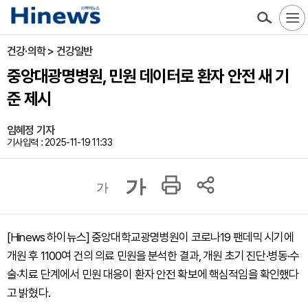
건강·의학 > 건강일반
중앙대광명병원, 민원 데이터로 환자 안전 새 기
준 제시
임혜정 기자
기사입력 : 2025-11-19 11:33
가
가
[Hinews 하이뉴스] 중앙대학교광명병원이 코로나19 팬데믹 시기에
개원 후 1100여 건의 의료 민원을 분석한 결과, 개원 초기 진단·병동·수
술·치료 단계에서 민원 대응이 환자 안전 확보에 핵심적임을 확인했다
고 밝혔다.