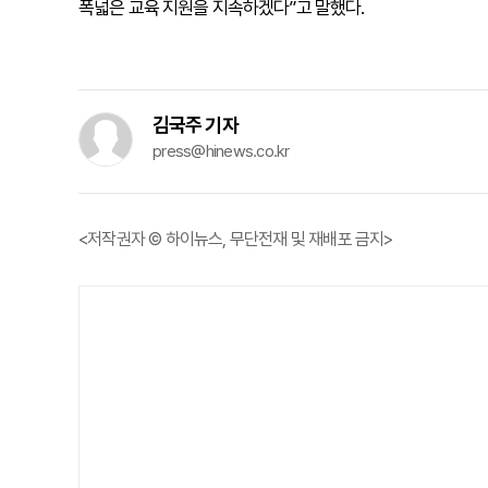
폭넓은 교육 지원을 지속하겠다”고 말했다.
김국주 기자
press@hinews.co.kr
<저작권자 © 하이뉴스, 무단전재 및 재배포 금지>