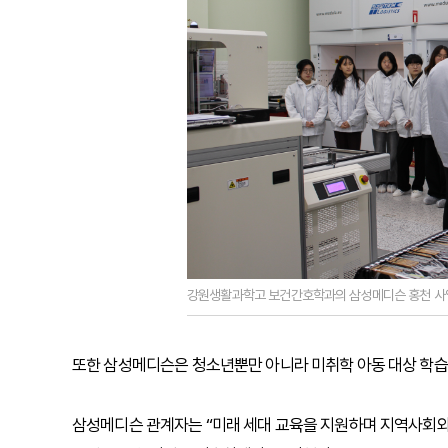
강원생활과학고 보건간호학과의 삼성메디슨 홍천 사업
또한 삼성메디슨은 청소년뿐만 아니라 미취학 아동 대상 학습
삼성메디슨 관계자는 “미래 세대 교육을 지원하며 지역사회와