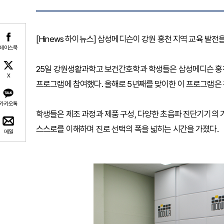
[Hinews 하이뉴스] 삼성메디슨이 강원 홍천 지역 교육 발
페이스북
25일 강원생활과학고 보건간호학과 학생들은 삼성메디슨 홍천
X
프로그램에 참여했다. 올해로 5년째를 맞이한 이 프로그램은 
카카오톡
학생들은 제조 과정과 제품 구성, 다양한 초음파 진단기기의 가
스스로를 이해하며 진로 선택의 폭을 넓히는 시간을 가졌다.
메일