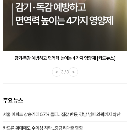
감기·독감 예방하고 면역력 높이는 4가지 영양제 [카드뉴스]
<
3 / 3
>
주요 뉴스
서울 아파트 상승거래 57% 돌파…집값 반등, 강남 넘어 외곽까지 확산
카드론 확대에도 수익성 하락…중금리대출 영향