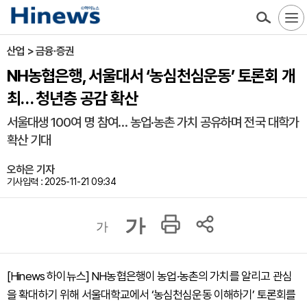
산업 > 금융·증권
NH농협은행, 서울대서 ‘농심천심운동’ 토론회 개
최… 청년층 공감 확산
서울대생 100여 명 참여… 농업·농촌 가치 공유하며 전국 대학가
확산 기대
오하은 기자
기사입력 : 2025-11-21 09:34
가
가
[Hinews 하이뉴스] NH농협은행이 농업·농촌의 가치를 알리고 관심
을 확대하기 위해 서울대학교에서 ‘농심천심운동 이해하기’ 토론회를