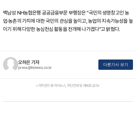
백남성 NH농협은행 공공금융부문 부행장은 “국민의 생명창고인 농
업·농촌의 가치에 대한 국민의 관심을 높이고, 농업의 지속가능성을 높
이기 위해 다양한 농심천심 활동을 전개해 나가겠다”고 밝혔다.
오하은 기자
다른기사 보기
press@hinews.co.kr
<저작권자 © 하이뉴스, 무단전재 및 재배포 금지>