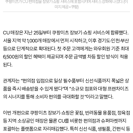
쿠팡이츠가 CU 편의점을 장보기·쇼핑 서비스에 포함시키며 서비스 강화에 나섰다. (이
미지 제공=쿠팡)
CU 매장은 지난 25일부터 쿠팡이츠 장보기·쇼핑 서비스에 합류했다.
서울 지역 약 1,000개 매장에서 먼저 시작하고, 이후 경기도·인천·부산
등으로 단계적으로 확대된다. 첫 주문 고객에게는 와우회원 기준 최대
6,500원의 할인 혜택이 제공되며 주문 금액별 차등 할인 방식이 적용
된다.
관계자는 “편의점 입점으로 일상 필수품부터 신선식품까지 폭넓은 상
품을 즉시 배송받을 수 있게 됐다”며 “소규모 점포와 대형 프랜차이즈
의 시너지를 통해 소비자 편의를 극대화할 것”이라고 말했다.
이번 개편으로 쿠팡이츠 장보기·쇼핑은 꽃집, 반려동물 용품점, 정육점
등 지역 소상공인 매장은 물론 CU를 비롯한 편의점과 슈퍼마켓까지
포괄하는 플랫폼으로 자리매김했다. 특히 신선식품, 생필품, 간편식 등