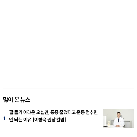
많이 본 뉴스
팔 들기 어려운 오십견, 통증 줄었다고 운동 멈추면
1
안 되는 이유 [이병욱 원장 칼럼]