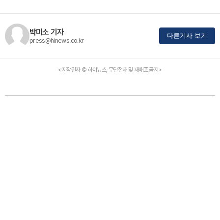
박미소 기자
다른기사 보기
press@hinews.co.kr
<저작권자 © 하이뉴스, 무단전재 및 재배포 금지>