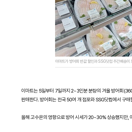
이마트가 방어회 반값 할인과 SSG닷컴 주간배송이 포
이마트는 5일부터 7일까지 2~3인분 분량의 겨울 방어회(360
판매한다. 방어회는 전국 50여 개 점포와 SSG닷컴에서 구매
올해 고수온의 영향으로 방어 시세가 20~30% 상승했지만,