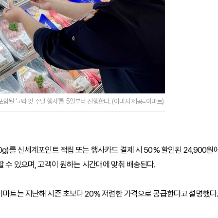
함된 ‘고래잇 주말 행사’를 5일부터 진행한다. (이미지 제공=이마트)
g)를 신세계포인트 적립 또는 행사카드 결제 시 50% 할인된 24,900원
할 수 있으며, 고객이 원하는 시간대에 맞춰 배송된다.
 이마트는 지난해 시즌 초보다 20% 저렴한 가격으로 공급한다고 설명했다