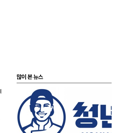
많이 본 뉴스
에
.