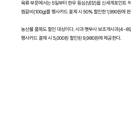
육류 부문에서는 5일부터 한우 등심(냉장)을 신세계포인트 적
찜갈비(100g)를 행사카드 결제 시 50% 할인한 1,990원에 
농산물 품목도 할인 대상이다. 사과 햇부사 보조개사과(4~8입)
행사카드 결제 시 5,000원 할인된 9,980원에 제공한다.