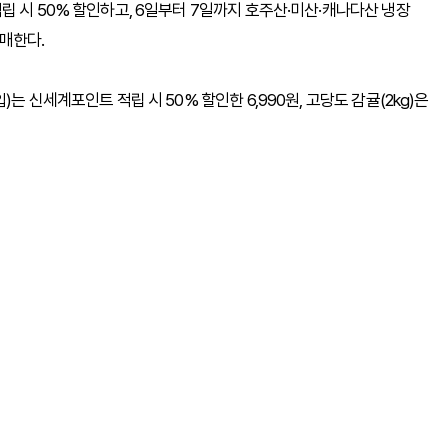
립 시 50% 할인하고, 6일부터 7일까지 호주산·미산·캐나다산 냉장
판매한다.
는 신세계포인트 적립 시 50% 할인한 6,990원, 고당도 감귤(2kg)은