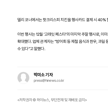
델리 코너에서는 핫크리스피 치킨을 행사카드 결제 시 40% 할
이번 행사는 12월 ‘고래잇 페스타’의 마지막 주말 행사로, 
확대했다. 업체 관계자는 “방어회 등 제철 음식과 한우, 과일
수 있다”고 말했다.
박미소 기자
press@hinews.co.kr
<저작권자 © 하이뉴스, 무단전재 및 재배포 금지>