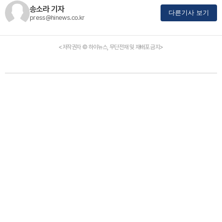
송소라 기자
다른기사 보기
press@hinews.co.kr
<저작권자 © 하이뉴스, 무단전재 및 재배포 금지>