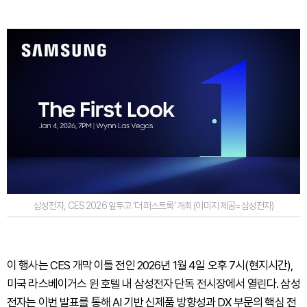
삼성전자, CES 2026 앞두고 ‘더 퍼스트룩’ 개최 (이미지 제공=삼성전자)
이 행사는 CES 개막 이틀 전인 2026년 1월 4일 오후 7시(현지시간),
미국 라스베이거스 윈 호텔 내 삼성전자 단독 전시장에서 열린다. 삼성
전자는 이번 발표를 통해 AI 기반 신제품 방향성과 DX 부문의 핵심 전