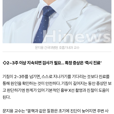
문지용 건국대병원 호흡기내과 교수
◇2~3주 이상 지속되면 검사가 필요... 특정 증상은 ‘즉시 진료’
기침이 2~3주를 넘기면, 스스로 지나가기를 기다리는 것보다 진료를
통해 원인을 확인하는 것이 안전하다. 기침이 길어지는 동안 증상만 보
고 판단하기엔 한계가 있어 기본적인 흉부 X선 촬영과 진찰이 도움이
된다.
문지용 교수는 “결핵과 같은 질환은 초기에 진단이 늦어지면 주변 사