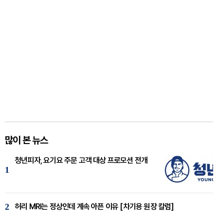
많이 본 뉴스
청년피자, 요기요 주문 고객 대상 프로모션 전개
1
2
허리 MRI는 정상인데 계속 아픈 이유 [차기용 원장 칼럼]