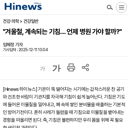
건강·의학 > 건강일반
"겨울철, 계속되는 기침.... 언제 병원 가야 할까?"
임혜정 기자
기사입력 : 2025-12-11 10:04
가
가
[Hinews 하이뉴스] 기온이 뚝 떨어지는 시기에는 갑작스러운 찬 공기
와 건조한 바람이 기관지를 자극해 기침이 쉽게 늘어난다. 기침은 기도
에 들어온 이물질을 밀어내고, 폐 속에 쌓인 분비물을 배출하는 기본적
인 방어기전이다. 흔히 사레가 들렸을 때 기침으로 이물질을 뱉어내는
경험을 떠올리면 된다. 즉, 기침은 불편하지만 우리 몸을 위해 꼭 필요
한 생리적 과정이다.