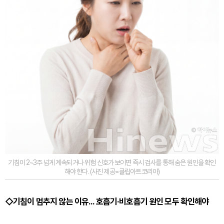
기침이 2~3주 넘게 계속되거나 위험 신호가 보이면 즉시 검사를 통해 숨은 원인을 확인
해야 한다. (사진 제공=클립아트코리아)
◇기침이 멈추지 않는 이유... 호흡기·비호흡기 원인 모두 확인해야