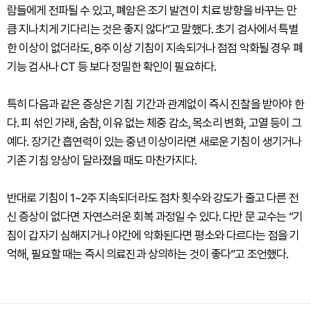
람들에게 전파될 수 있고, 폐암은 조기 발견이 치료 방향을 바꾸는 만
큼 지나치게 기다리는 것은 좋지 않다”고 말했다. 초기 검사에서 특별
한 이상이 없더라도, 8주 이상 기침이 지속되거나 점점 악화될 경우 폐
기능 검사나 CT 등 보다 정밀한 확인이 필요하다.
특히 다음과 같은 증상은 기침 기간과 관계없이 즉시 진찰을 받아야 한
다. 피 섞인 가래, 숨참, 이유 없는 체중 감소, 목소리 변화, 고열 등이 그
예다. 장기간 흡연력이 있는 중년 이상이라면 새로운 기침이 생기거나
기존 기침 양상이 달라졌을 때도 마찬가지다.
반대로 기침이 1~2주 지속되더라도 점차 횟수와 강도가 줄고 다른 전
신 증상이 없다면 자연스러운 회복 과정일 수 있다. 다만 문 교수는 “기
침이 갑자기 심해지거나 야간에 악화된다면 평소와 다르다는 점을 기
억해, 필요할 때는 즉시 의료진과 상의하는 것이 좋다”고 조언했다.