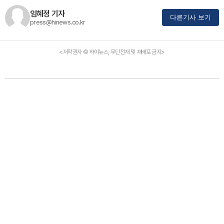
임혜정 기자
다른기사 보기
press@hinews.co.kr
<저작권자 © 하이뉴스, 무단전재 및 재배포 금지>