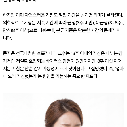
하지만 이런 자연스러운 기침도 일정 기간을 넘기면 의미가 달라진다.
의학적으로 기침은 지속 기간에 따라 급성(3주 미만), 아급성(3~8주),
만성(8주 이상)으로 나뉘는데, 분류 기준은 단순한 시간의 문제가 아
니다.
문지용 건국대병원 호흡기내과 교수는 “3주 이내의 기침은 대부분 감
기처럼 저절로 호전되는 바이러스 감염이 원인이지만, 8주 이상 이어
지는 기침은 단순 감기 가능성이 크게 낮아진다”고 설명했다. 즉, ‘얼마
나 오래 기침했는가’는 원인을 가늠하는 중요한 지표다.