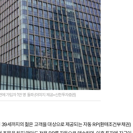
 만에 가입자 1만 명 돌파 (이미지 제공=신한투자증권)
15세부터 39세까지의 젊은 고객을 대상으로 제공되는 자동 RP(환매조건부채권)