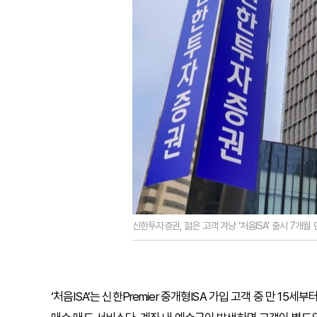
신한투자증권, 젊은 고객 겨냥 ‘처음ISA’ 출시 7개월
‘처음ISA’는 신한Premier 중개형ISA 가입 고객 중 만 