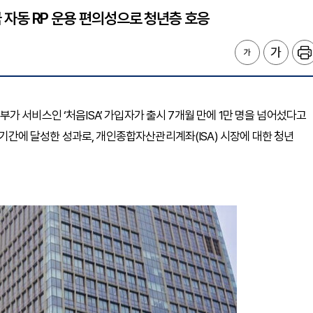
수금 자동 RP 운용 편의성으로 청년층 호응
A 부가 서비스인 ‘처음ISA’ 가입자가 출시 7개월 만에 1만 명을 넘어섰다고
 단기간에 달성한 성과로, 개인종합자산관리계좌(ISA) 시장에 대한 청년