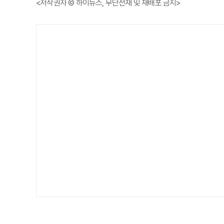
<저작권자 © 하이뉴스, 무단전재 및 재배포 금지>