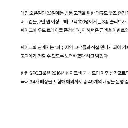
매장 오픈일인 23일에는 방문 고객을 위한 대규모 굿즈 증정 
머그컵을, 7만 원 이상 구매 고객 100명에게는 3종 슬리브
쉐이크쉑 우드 트레이를 증정하며, 이 혜택은 금액별 이벤트와
쉐이크쉑 관계자는 "파주 지역 고객들과 직접 만나게 되어 기
고객에게 전할 수 있도록 노력하겠다"라고 밝혔다.
한편 SPC그룹은 2016년 쉐이크쉑 국내 도입 이후 싱가포
국내 34개 매장을 포함해 해외까지 총 49개의 매장을 운영 