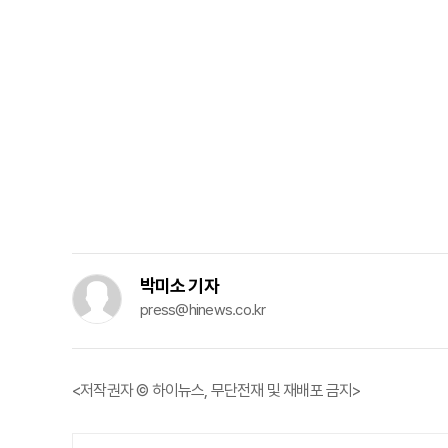
박미소 기자
press@hinews.co.kr
<저작권자 © 하이뉴스, 무단전재 및 재배포 금지>