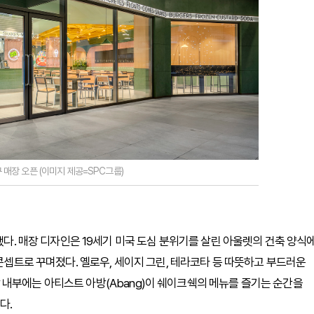
매장 오픈 (이미지 제공=SPC그룹)
성됐다. 매장 디자인은 19세기 미국 도심 분위기를 살린 아울렛의 건축 양식
a)"를 콘셉트로 꾸며졌다. 옐로우, 세이지 그린, 테라코타 등 따뜻하고 부드러운
내부에는 아티스트 아방(Abang)이 쉐이크쉑의 메뉴를 즐기는 순간을
다.