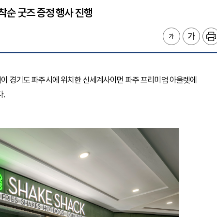
착순 굿즈 증정 행사 진행
이크쉑이 경기도 파주시에 위치한 신세계사이먼 파주 프리미엄 아울렛에
.