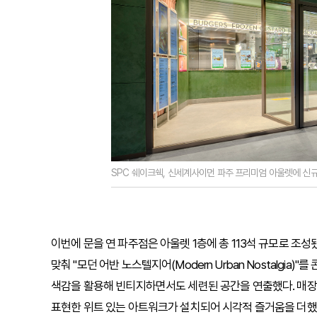
SPC 쉐이크쉑, 신세계사이먼 파주 프리미엄 아울렛에 신규 
이번에 문을 연 파주점은 아울렛 1층에 총 113석 규모로 조
맞춰 "모던 어반 노스텔지어(Modern Urban Nostalgi
색감을 활용해 빈티지하면서도 세련된 공간을 연출했다. 매장 
표현한 위트 있는 아트워크가 설치되어 시각적 즐거움을 더했