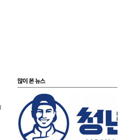
많이 본 뉴스
에