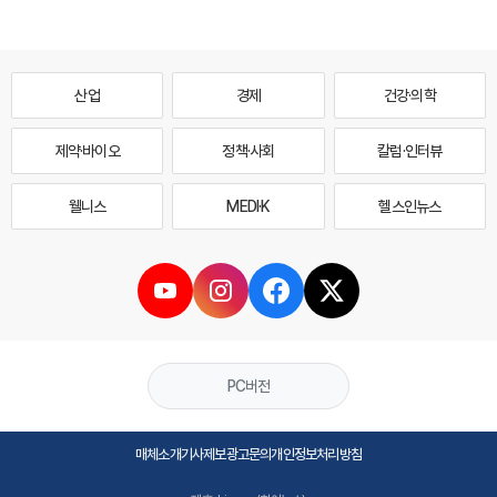
산업
경제
건강·의학
제약·바이오
정책·사회
칼럼·인터뷰
웰니스
MEDI·K
헬스인뉴스
PC버전
매체소개
기사제보
광고문의
개인정보처리방침