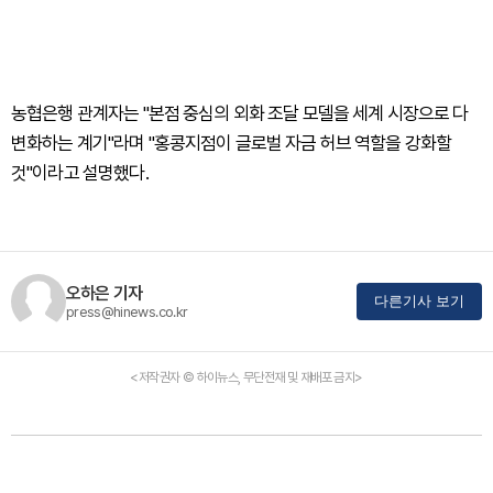
농협은행 관계자는 "본점 중심의 외화 조달 모델을 세계 시장으로 다
변화하는 계기"라며 "홍콩지점이 글로벌 자금 허브 역할을 강화할
것"이라고 설명했다.
오하은 기자
다른기사 보기
press@hinews.co.kr
<저작권자 © 하이뉴스, 무단전재 및 재배포 금지>