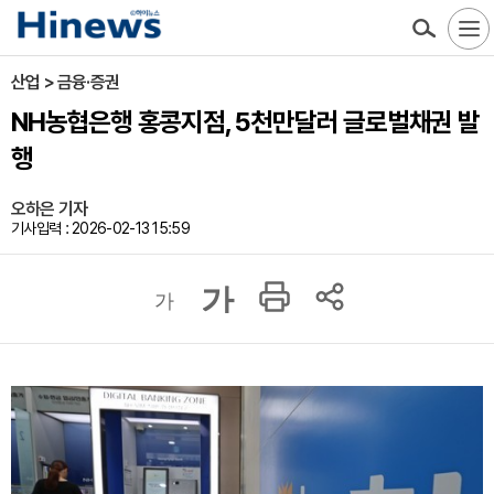
산업 > 금융·증권
NH농협은행 홍콩지점, 5천만달러 글로벌채권 발
행
오하은 기자
기사입력 : 2026-02-13 15:59
가
가