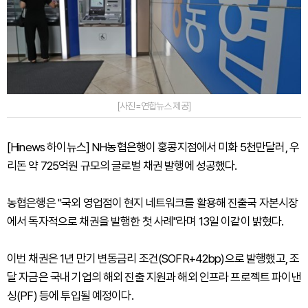
[사진=연합뉴스 제공]
[Hinews 하이뉴스] NH농협은행이 홍콩지점에서 미화 5천만달러, 우
리돈 약 725억원 규모의 글로벌 채권 발행에 성공했다.
농협은행은 "국외 영업점이 현지 네트워크를 활용해 진출국 자본시장
에서 독자적으로 채권을 발행한 첫 사례"라며 13일 이같이 밝혔다.
이번 채권은 1년 만기 변동금리 조건(SOFR+42bp)으로 발행했고, 조
달 자금은 국내 기업의 해외 진출 지원과 해외 인프라 프로젝트 파이낸
싱(PF) 등에 투입될 예정이다.