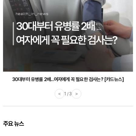
30대부터 유병률 2배...여자에게 꼭 필요한 검사는? [카드뉴스]
<
2 / 3
>
주요 뉴스