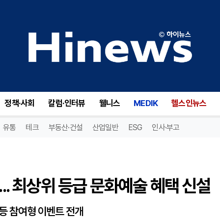
.. 최상위 등급 문화예술 혜택 신설
정책·사회
칼럼·인터뷰
웰니스
MEDIK
헬스인뉴스
유통
테크
부동산·건설
산업일반
ESG
인사·부고
... 최상위 등급 문화예술 혜택 신설
 등 참여형 이벤트 전개