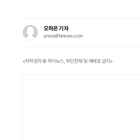
오하은 기자
press@hinews.co.kr
<저작권자 © 하이뉴스, 무단전재 및 재배포 금지>