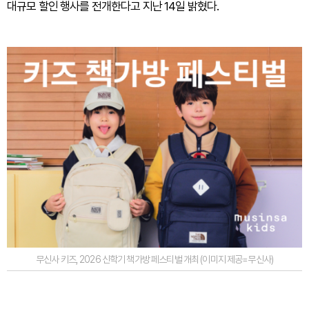
대규모 할인 행사를 전개한다고 지난 14일 밝혔다.
무신사 키즈, 2026 신학기 책가방 페스티벌 개최 (이미지 제공=무신사)