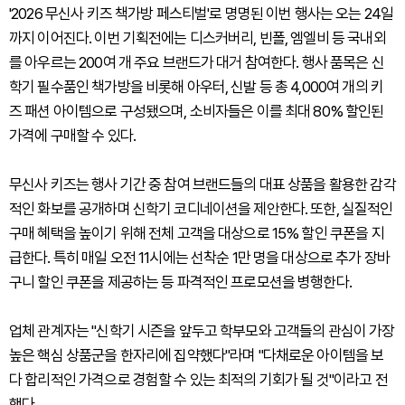
'2026 무신사 키즈 책가방 페스티벌'로 명명된 이번 행사는 오는 24일
까지 이어진다. 이번 기획전에는 디스커버리, 빈폴, 엠엘비 등 국내외
를 아우르는 200여 개 주요 브랜드가 대거 참여한다. 행사 품목은 신
학기 필수품인 책가방을 비롯해 아우터, 신발 등 총 4,000여 개의 키
즈 패션 아이템으로 구성됐으며, 소비자들은 이를 최대 80% 할인된
가격에 구매할 수 있다.
무신사 키즈는 행사 기간 중 참여 브랜드들의 대표 상품을 활용한 감각
적인 화보를 공개하며 신학기 코디네이션을 제안한다. 또한, 실질적인
구매 혜택을 높이기 위해 전체 고객을 대상으로 15% 할인 쿠폰을 지
급한다. 특히 매일 오전 11시에는 선착순 1만 명을 대상으로 추가 장바
구니 할인 쿠폰을 제공하는 등 파격적인 프로모션을 병행한다.
업체 관계자는 "신학기 시즌을 앞두고 학부모와 고객들의 관심이 가장
높은 핵심 상품군을 한자리에 집약했다"라며 "다채로운 아이템을 보
다 합리적인 가격으로 경험할 수 있는 최적의 기회가 될 것"이라고 전
했다.