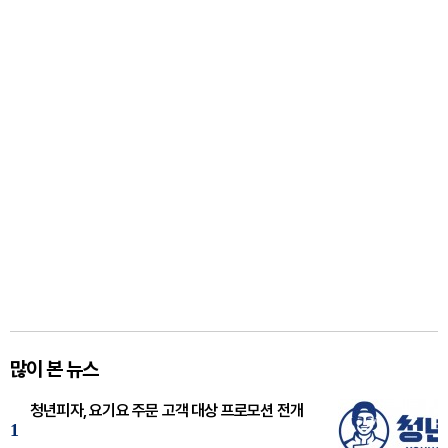
많이 본 뉴스
청년피자, 요기요 주문 고객 대상 프로모션 전개
1