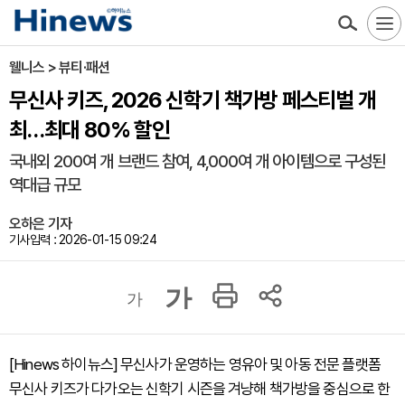
웰니스 > 뷰티·패션
무신사 키즈, 2026 신학기 책가방 페스티벌 개
최…최대 80% 할인
국내외 200여 개 브랜드 참여, 4,000여 개 아이템으로 구성된
역대급 규모
오하은 기자
기사입력 : 2026-01-15 09:24
가
가
[Hinews 하이뉴스] 무신사가 운영하는 영유아 및 아동 전문 플랫폼
무신사 키즈가 다가오는 신학기 시즌을 겨냥해 책가방을 중심으로 한