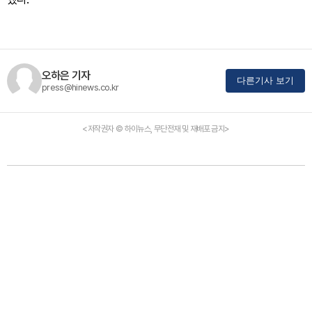
오하은 기자
다른기사 보기
press@hinews.co.kr
<저작권자 © 하이뉴스, 무단전재 및 재배포 금지>