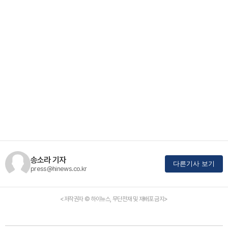
송소라 기자
다른기사 보기
press@hinews.co.kr
<저작권자 © 하이뉴스, 무단전재 및 재배포 금지>