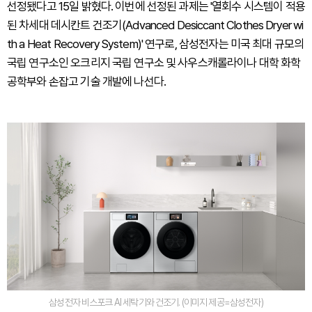
선정됐다고 15일 밝혔다. 이번에 선정된 과제는 '열회수 시스템이 적용
된 차세대 데시칸트 건조기(Advanced Desiccant Clothes Dryer wi
th a Heat Recovery System)' 연구로, 삼성전자는 미국 최대 규모의
국립 연구소인 오크리지 국립 연구소 및 사우스캐롤라이나 대학 화학
공학부와 손잡고 기술 개발에 나선다.
삼성전자 비스포크 AI 세탁기와 건조기. (이미지 제공=삼성전자)