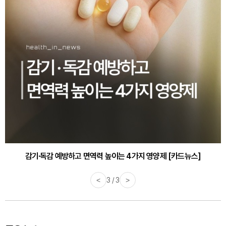
감기·독감 예방하고 면역력 높이는 4가지 영양제 [카드뉴스]
<
3 / 3
>