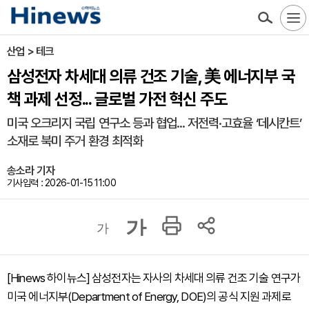
산업 > 테크
삼성전자 차세대 의류 건조 기술, 美 에너지부 국
책 과제 선정... 글로벌 가전 혁신 주도
미국 오크리지 국립 연구소 등과 협업... 저전력·고효율 ‘데시칸트’
소재로 북미 주거 환경 최적화
송소라 기자
기사입력 : 2026-01-15 11:00
가
가
[Hinews 하이뉴스] 삼성전자는 자사의 차세대 의류 건조 기술 연구가
미국 에너지부(Department of Energy, DOE)의 공식 지원 과제로