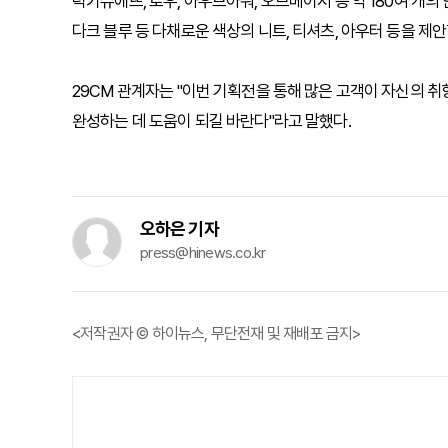
럭키슈에뜨, 로우, 아우브아워, 오브베이지 등 약 180여 개
다크 블루 등 다채로운 색상의 니트, 티셔츠, 아우터 등을 제
29CM 관계자는 "이번 기획전을 통해 많은 고객이 자신의 
완성하는 데 도움이 되길 바란다"라고 말했다.
오하은 기자
press@hinews.co.kr
<저작권자 © 하이뉴스, 무단전재 및 재배포 금지>