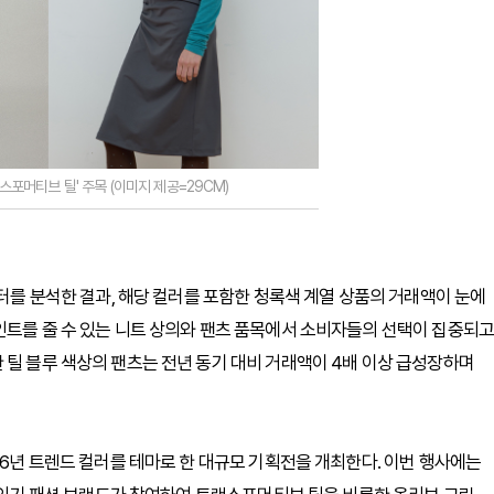
랜스포머티브 틸' 주목 (이미지 제공=29CM)
이터를 분석한 결과, 해당 컬러를 포함한 청록색 계열 상품의 거래액이 눈에
인트를 줄 수 있는 니트 상의와 팬츠 품목에서 소비자들의 선택이 집중되고
 틸 블루 색상의 팬츠는 전년 동기 대비 거래액이 4배 이상 급성장하며
26년 트렌드 컬러를 테마로 한 대규모 기획전을 개최한다. 이번 행사에는