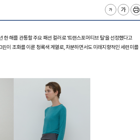
26년 한 해를 관통할 주요 패션 컬러로 '트랜스포머티브 틸'을 선정했다고
 그린이 조화를 이룬 청록색 계열로, 차분하면서도 미래지향적인 세련미를