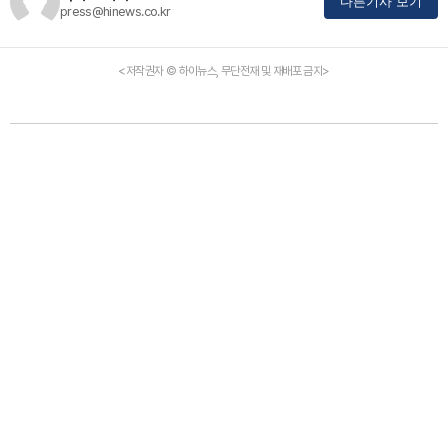
다른기사 보기
press@hinews.co.kr
<저작권자 © 하이뉴스, 무단전재 및 재배포 금지>