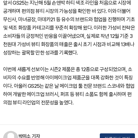
앞서 GS25는 지난해 5월 손앤박 하티 색조 라인을 처음으로 시장에
공개하며 편의점 뷰티 시장의 가능성을 확인한 바 있다. 이와 더불어
무신사, 마녀공장, 마데카21 등 유수의 브랜드와 협업을 진행하며 기초
및 색조 화장품 카테고리를 꾸준히 확장해 왔다. 이러한 가성비 전략은
소비자들의 긍정적인 반응을 이끌어냈으며, 실제로 작년 12월 기준 3
천원대 가성비 뷰티 화장품의 매출은 출시 초기 시점과 비교해 13배나
성장하는 괄목할 만한 성과를 기록했다.
이번에 새롭게 선보이는 시즌2 제품은 총 12종으로 구성되었으며, 소
비자의 수요를 반영해 아이메이크업 제품군을 대폭 강화한 것이 특징
이다. 아울러 GS25는 같은 날 메이크업 툴 전문 브랜드 스코네와 협업
하여 개발한 메이크업 브러시, 퍼프 등 뷰티 소품도 함께 출시하며 편
의점 뷰티 라인업의 전문성을 높였다.
박미소 기자