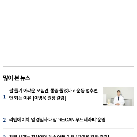
많이 본 뉴스
팔 들기 어려운 오십견, 통증 줄었다고 운동 멈추면
1
안 되는 이유 [이병욱 원장 칼럼]
2
리엔에이치, 암경험자 대상 ‘RE:CAN 푸드테라피’ 운영