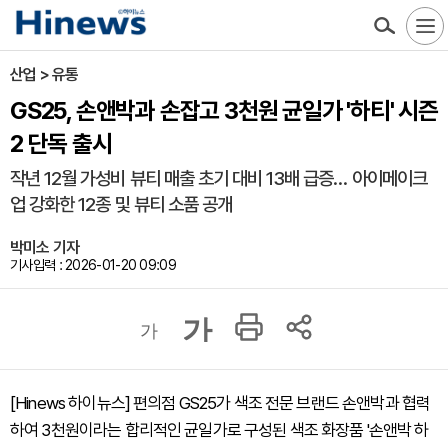
산업 > 유통
GS25, 손앤박과 손잡고 3천원 균일가 '하티' 시즌
2 단독 출시
작년 12월 가성비 뷰티 매출 초기 대비 13배 급증… 아이메이크
업 강화한 12종 및 뷰티 소품 공개
박미소 기자
기사입력 : 2026-01-20 09:09
가
가
[Hinews 하이뉴스] 편의점 GS25가 색조 전문 브랜드 손앤박과 협력
하여 3천원이라는 합리적인 균일가로 구성된 색조 화장품 '손앤박 하