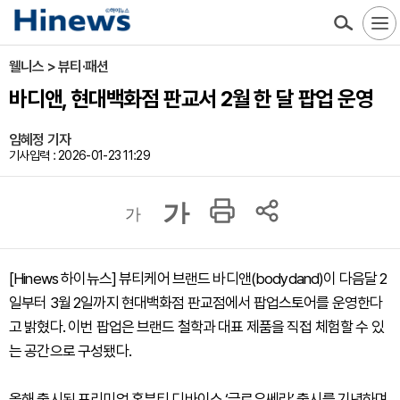
웰니스 > 뷰티·패션
바디앤, 현대백화점 판교서 2월 한 달 팝업 운영
임혜정 기자
기사입력 : 2026-01-23 11:29
가
가
[Hinews 하이뉴스] 뷰티케어 브랜드 바디앤(bodydand)이 다음달 2
일부터 3월 2일까지 현대백화점 판교점에서 팝업스토어를 운영한다
고 밝혔다. 이번 팝업은 브랜드 철학과 대표 제품을 직접 체험할 수 있
는 공간으로 구성됐다.
올해 출시된 프리미엄 홈뷰티 디바이스 ‘글로우쎄라’ 출시를 기념하며