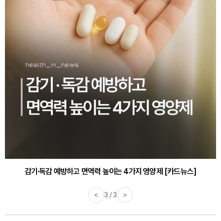
감기·독감 예방하고 면역력 높이는 4가지 영양제 [카드뉴스]
<
3 / 3
>