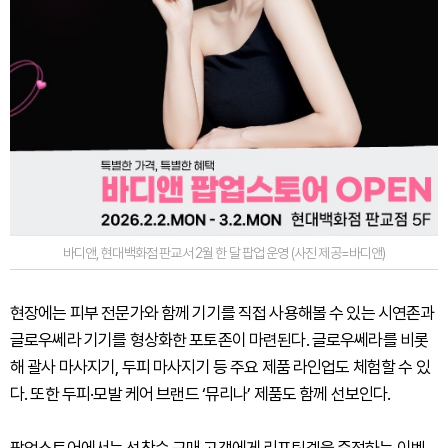
바디앤, 현대백화점 판교서 2월 한 달 팝업 운영 (사진 제공=바디앤)
현장에는 피부 전문가와 함께 기기를 직접 사용해볼 수 있는 시연존과
글로우쎄라 기기를 형상화한 포토존이 마련된다. 글로우쎄라를 비롯
해 괄사 마사지기, 두피 마사지기 등 주요 제품 라인업도 체험할 수 있
다. 또한 두피·모발 케어 브랜드 ‘뮤리나’ 제품도 함께 선보인다.
팝업스토어에서는 선착순 구매 고객에게 리프팅겔을 증정하는 이벤