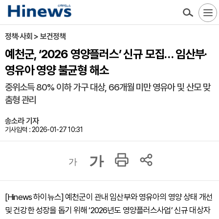
정책·사회 > 보건정책
예천군, ‘2026 영양플러스’ 신규 모집… 임산부·
영유아 영양 불균형 해소
중위소득 80% 이하 가구 대상, 66개월 미만 영유아 및 산모 맞
춤형 관리
송소라 기자
기사입력 : 2026-01-27 10:31
가
가
[Hinews 하이뉴스] 예천군이 관내 임산부와 영유아의 영양 상태 개선
및 건강한 성장을 돕기 위해 ‘2026년도 영양플러스사업’ 신규 대상자