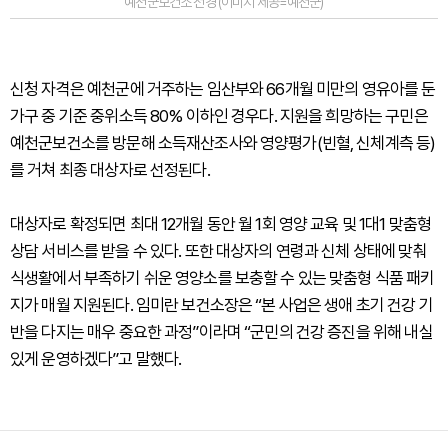
예천군보건소 전경 (이미지 제공=예천군)
신청 자격은 예천군에 거주하는 임산부와 66개월 미만의 영유아를 둔
가구 중 기준 중위소득 80% 이하인 경우다. 지원을 희망하는 구민은
예천군보건소를 방문해 소득재산조사와 영양평가(빈혈, 신체계측 등)
를 거쳐 최종 대상자로 선정된다.
대상자로 확정되면 최대 12개월 동안 월 1회 영양 교육 및 1대1 맞춤형
상담 서비스를 받을 수 있다. 또한 대상자의 연령과 신체 상태에 맞춰
식생활에서 부족하기 쉬운 영양소를 보충할 수 있는 맞춤형 식품 패키
지가 매월 지원된다. 임미란 보건소장은 “본 사업은 생애 초기 건강 기
반을 다지는 매우 중요한 과정”이라며 “군민의 건강 증진을 위해 내실
있게 운영하겠다”고 말했다.