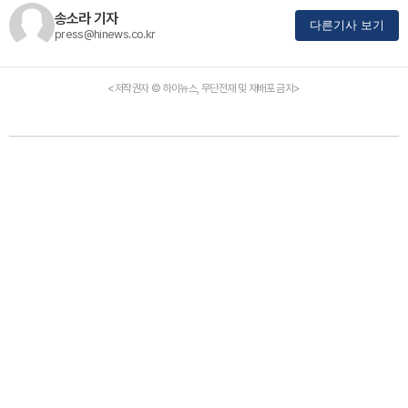
송소라 기자
다른기사 보기
press@hinews.co.kr
<저작권자 © 하이뉴스, 무단전재 및 재배포 금지>