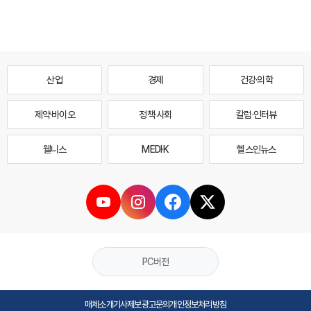
산업
경제
건강·의학
제약·바이오
정책·사회
칼럼·인터뷰
웰니스
MEDI·K
헬스인뉴스
PC버전
매체소개
기사제보
광고문의
개인정보처리방침