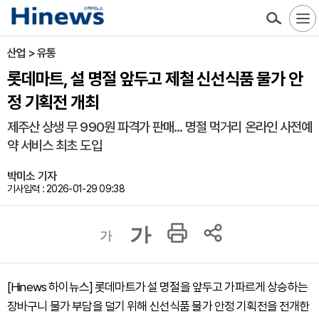
산업 > 유통
롯데마트, 설 명절 앞두고 제철 신선식품 물가 안
정 기획전 개최
제주산 상생 무 990원 파격가 판매... 명절 먹거리 온라인 사전예
약 서비스 최초 도입
박미소 기자
기사입력 : 2026-01-29 09:38
가
가
[Hinews 하이뉴스] 롯데마트가 설 명절을 앞두고 가파르게 상승하는
장바구니 물가 부담을 덜기 위해 신선식품 물가 안정 기획전을 전개한