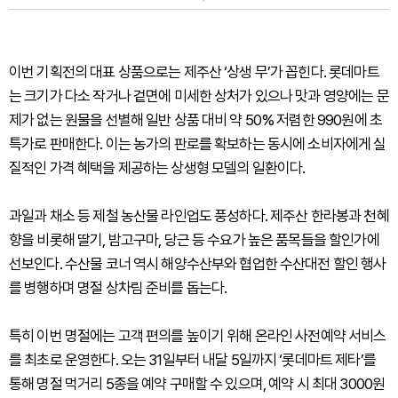
이번 기획전의 대표 상품으로는 제주산 ‘상생 무’가 꼽힌다. 롯데마트
는 크기가 다소 작거나 겉면에 미세한 상처가 있으나 맛과 영양에는 문
제가 없는 원물을 선별해 일반 상품 대비 약 50% 저렴한 990원에 초
특가로 판매한다. 이는 농가의 판로를 확보하는 동시에 소비자에게 실
질적인 가격 혜택을 제공하는 상생형 모델의 일환이다.
과일과 채소 등 제철 농산물 라인업도 풍성하다. 제주산 한라봉과 천혜
향을 비롯해 딸기, 밤고구마, 당근 등 수요가 높은 품목들을 할인가에
선보인다. 수산물 코너 역시 해양수산부와 협업한 수산대전 할인 행사
를 병행하며 명절 상차림 준비를 돕는다.
특히 이번 명절에는 고객 편의를 높이기 위해 온라인 사전예약 서비스
를 최초로 운영한다. 오는 31일부터 내달 5일까지 ‘롯데마트 제타’를
통해 명절 먹거리 5종을 예약 구매할 수 있으며, 예약 시 최대 3000원