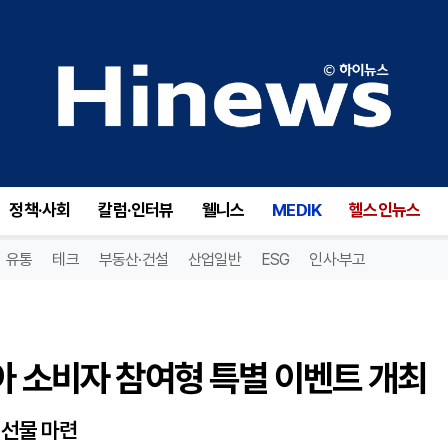
 소비자 참여형 특별 이벤트 개최
정책·사회
칼럼·인터뷰
웰니스
MEDIK
헬스인뉴스
유통
테크
부동산·건설
산업일반
ESG
인사·부고
아 소비자 참여형 특별 이벤트 개최
 선물 마련