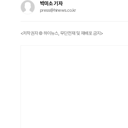
박미소 기자
press@hinews.co.kr
<저작권자 © 하이뉴스, 무단전재 및 재배포 금지>