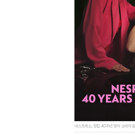
네스프레소, 창립 40주년 맞아 소비자 