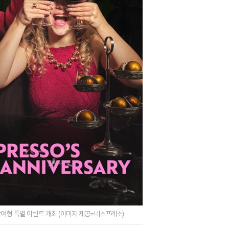
참여형 특별 이벤트 개최 (이미지 제공=네스프레소)