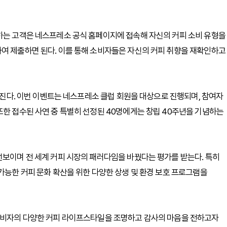
원하는 고객은 네스프레소 공식 홈페이지에 접속해 자신의 커피 소비 유형을
하여 제출하면 된다. 이를 통해 소비자들은 자신의 커피 취향을 재확인하고
이어진다. 이번 이벤트는 네스프레소 클럽 회원을 대상으로 진행되며, 참여자
또한 접수된 사연 중 특별히 선정된 40명에게는 창립 40주년을 기념하는
선보이며 전 세계 커피 시장의 패러다임을 바꿨다는 평가를 받는다. 특히
가능한 커피 문화 확산을 위한 다양한 상생 및 환경 보호 프로그램을
 소비자의 다양한 커피 라이프스타일을 조명하고 감사의 마음을 전하고자