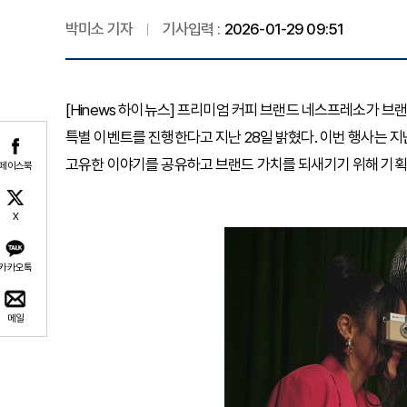
박미소 기자
기사입력 :
2026-01-29 09:51
[Hinews 하이뉴스] 프리미엄 커피 브랜드 네스프레소가 브
특별 이벤트를 진행한다고 지난 28일 밝혔다. 이번 행사는 
고유한 이야기를 공유하고 브랜드 가치를 되새기기 위해 기획
페이스북
X
카카오톡
메일