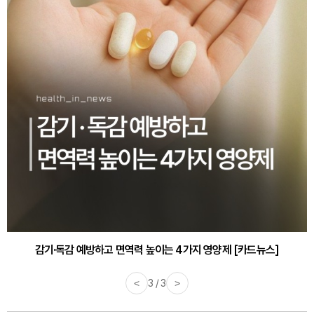
감기·독감 예방하고 면역력 높이는 4가지 영양제 [카드뉴스]
<
3 / 3
>