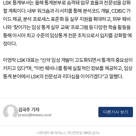
LSK 통계부서는 올해 통계본부로 승격돼 업무 효율과 전문성을 강화
할 계획이다. 내부 워크숍과 리서치를 통해 분석코드 개발, CDISC 가
이드 제공, 분석 프로세스 표준화 등 실무 지원을 확대하고, 외부 웨비
나와 ‘찾아가는 임상 통계 실무 교육’ 프로그램 등 다양한 학술 활동을
통해 아시아 최고 수준의 임상통계 전문 조직으로서 입지를 강화할 예
정이다.
이영작 LSK 대표는 “신약 임상 개발이 고도화되면서 통계의 중요성이
커지고 있다”며, “이번 웨비나를 통해 실질적인 정보를 제공하고, 임상
통계 분야에서 LSK의 전문성과 리더십을 이어가겠다”고 말했다.
김국주 기자
다른기사 보기
press@hinews.co.kr
<저작권자 © 하이뉴스, 무단전재 및 재배포 금지>