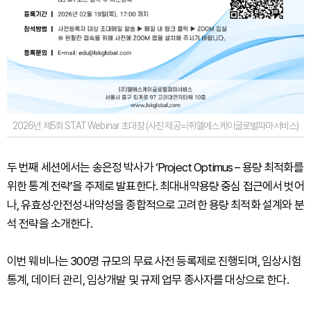
2026년 제5회 STAT Webinar 초대장 (사진 제공=㈜엘에스케이글로벌파마서비스)
두 번째 세션에서는 송은정 박사가 ‘Project Optimus – 용량 최적화를
위한 통계 전략’을 주제로 발표한다. 최대내약용량 중심 접근에서 벗어
나, 유효성·안전성·내약성을 종합적으로 고려한 용량 최적화 설계와 분
석 전략을 소개한다.
이번 웨비나는 300명 규모의 무료 사전 등록제로 진행되며, 임상시험
통계, 데이터 관리, 임상개발 및 규제 업무 종사자를 대상으로 한다.