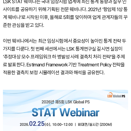
LSK STAT 웨비나는 국내 임상시험 업계에 최신 통계 동향과 실무 인
사이트를 공유하기 위해 기획된 전문 웨비나다. 2021년 ‘항암제 1상 통
계 웨비나’로 시작된 이후, 올해로 5회를 맞이하며 업계 관계자들의 꾸
준한 관심을 받고 있다.
이번 웨비나에서는 최근 임상시험에서 중요성이 높아진 통계 전략 두
가지를 다룬다. 첫 번째 세션에서는 LSK 통계연구실 길시연 실장이
‘추정대상 모수 프레임워크 하 병발성 사례 결측치 처리 전략’을 주제
로 발표한다. Estimand Framework 기반 Treatment Policy 전략을
적용한 결측치 보정 시뮬레이션 결과와 해석을 공유한다.