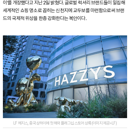
이'를 개장했다고 지난 2일 밝혔다. 글로벌 럭셔리 브랜드들이 밀집해
세계적인 쇼핑 명소로 꼽히는 신천지에 교두보를 마련함으로써 브랜
드의 국제적 위상을 한층 강화한다는 복안이다.
LF 헤지스, 중국 상하이에 첫 해외 플래그십 스토어 상륙 (이미지 제공=LF)