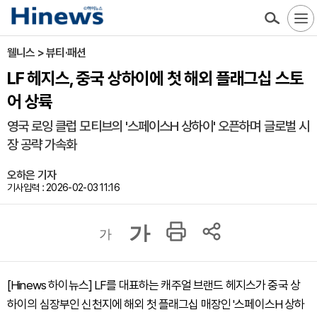
웰니스 > 뷰티·패션
LF 헤지스, 중국 상하이에 첫 해외 플래그십 스토
어 상륙
영국 로잉 클럽 모티브의 '스페이스H 상하이' 오픈하며 글로벌 시
장 공략 가속화
오하은 기자
기사입력 : 2026-02-03 11:16
가
가
[Hinews 하이뉴스] LF를 대표하는 캐주얼 브랜드 헤지스가 중국 상
하이의 심장부인 신천지에 해외 첫 플래그십 매장인 '스페이스H 상하