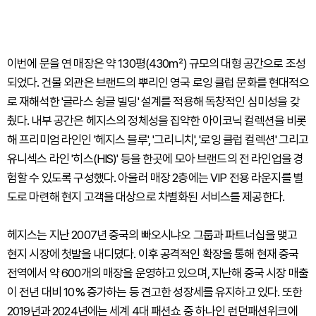
이번에 문을 연 매장은 약 130평(430㎡) 규모의 대형 공간으로 조성
되었다. 건물 외관은 브랜드의 뿌리인 영국 로잉 클럽 문화를 현대적으
로 재해석한 '글라스 슁글 빌딩' 설계를 적용해 독창적인 심미성을 갖
췄다. 내부 공간은 헤지스의 정체성을 집약한 아이코닉 컬렉션을 비롯
해 프리미엄 라인인 '헤지스 블루', '그리니치', '로잉 클럽 컬렉션' 그리고
유니섹스 라인 '히스(HIS)' 등을 한곳에 모아 브랜드의 전 라인업을 경
험할 수 있도록 구성했다. 아울러 매장 2층에는 VIP 전용 라운지를 별
도로 마련해 현지 고객을 대상으로 차별화된 서비스를 제공한다.
헤지스는 지난 2007년 중국의 빠오시냐오 그룹과 파트너십을 맺고
현지 시장에 첫발을 내디뎠다. 이후 공격적인 확장을 통해 현재 중국
전역에서 약 600개의 매장을 운영하고 있으며, 지난해 중국 시장 매출
이 전년 대비 10% 증가하는 등 견고한 성장세를 유지하고 있다. 또한
2019년과 2024년에는 세계 4대 패션쇼 중 하나인 런던패션위크에