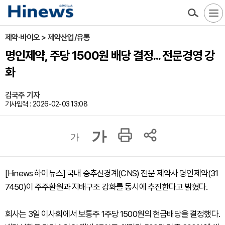
제약·바이오 > 제약산업/유통
명인제약, 주당 1500원 배당 결정... 전문경영 강
화
김국주 기자
기사입력 : 2026-02-03 13:08
가
가
[Hinews 하이뉴스] 국내 중추신경계(CNS) 전문 제약사 명인제약(31
7450)이 주주환원과 지배구조 강화를 동시에 추진한다고 밝혔다.
회사는 3일 이사회에서 보통주 1주당 1500원의 현금배당을 결정했다.