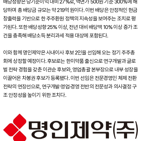
배당성향은 당기순이익 대비 27%로, 액면가 500원 기준 300%에 해
당하며 총 배당금 규모는 약 219억 원이다. 이번 배당은 안정적인 현금
창출력을 기반으로 한 주주환원 정책의 지속성을 보여주는 조치로 평
가된다. 또한 배당성향 25% 이상, 전년 대비 배당액 10% 이상 증가 조
건을 충족해 배당소득 분리과세 적용 대상에 포함된다.
이와 함께 명인제약은 사내이사 후보 2인을 선임해 오는 정기 주주총
회에 상정할 예정이다. 후보로는 한미약품 출신으로 연구개발과 글로
벌 전략 경험을 갖춘 이관순 후보와, 영업총괄 본부장으로 내부 성장을
이끌어온 차봉권 후보가 등록됐다. 이번 선임은 전문경영인 체제 전환
전략의 연장선으로, 연구개발·영업·경영 전반의 전문성과 의사결정 구
조 안정성을 높이기 위한 조치다.