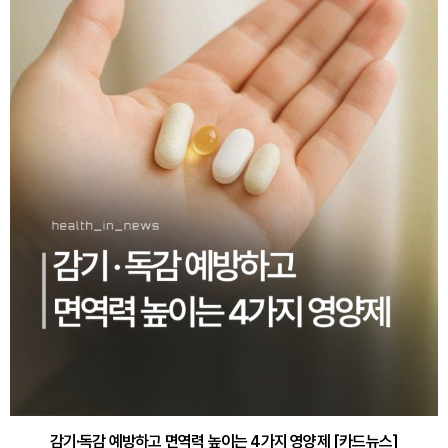
감기·독감 예방하고 면역력 높이는 4가지 영양제 [카드뉴스]