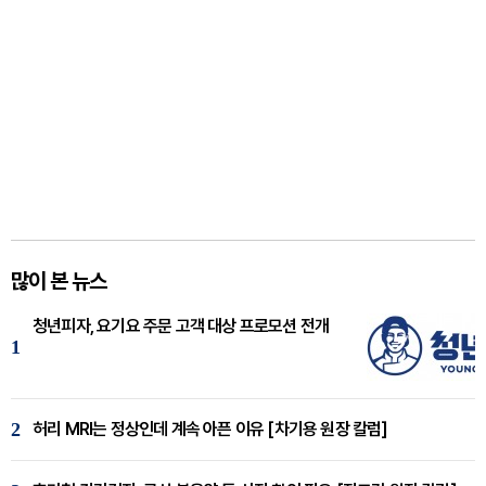
많이 본 뉴스
청년피자, 요기요 주문 고객 대상 프로모션 전개
1
2
허리 MRI는 정상인데 계속 아픈 이유 [차기용 원장 칼럼]