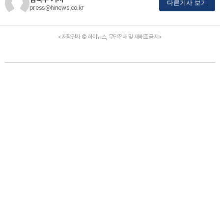
다른기사 보기
press@hinews.co.kr
<저작권자 © 하이뉴스, 무단전재 및 재배포 금지>