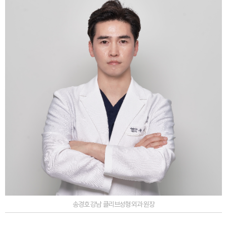
송경호 강남 클리브성형외과 원장