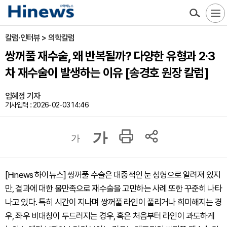
칼럼·인터뷰 > 의학칼럼
쌍꺼풀 재수술, 왜 반복될까? 다양한 유형과 2·3
차 재수술이 발생하는 이유 [송경호 원장 칼럼]
임혜정 기자
기사입력 : 2026-02-03 14:46
가
가
[Hinews 하이뉴스] 쌍꺼풀 수술은 대중적인 눈 성형으로 알려져 있지
만, 결과에 대한 불만족으로 재수술을 고민하는 사례 또한 꾸준히 나타
나고 있다. 특히 시간이 지나며 쌍꺼풀 라인이 풀리거나 희미해지는 경
우, 좌우 비대칭이 두드러지는 경우, 혹은 처음부터 라인이 과도하게