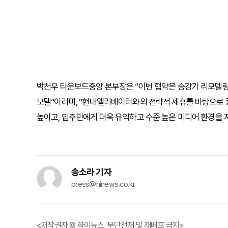
박천우 타운보드중앙 본부장은 “이번 협약은 승강기 리모델링
모델”이라며, “현대엘리베이터와의 전략적 제휴를 바탕으로 
높이고, 입주민에게 더욱 유익하고 수준 높은 미디어 환경을 
송소라 기자
press@hinews.co.kr
<저작권자 © 하이뉴스, 무단전재 및 재배포 금지>