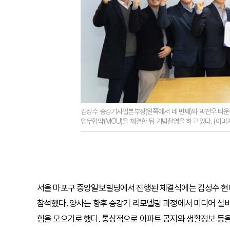
김성수 승강기사업본부장(왼쪽에서 네 번째)와 박천우 타운
업무협약(MOU)을 체결한 뒤 기념촬영을 하고 있다. (이
서울 마포구 중앙일보빌딩에서 진행된 체결식에는 김성수 
참석했다. 양사는 향후 승강기 리모델링 과정에서 미디어 설
힘을 모으기로 했다. 통상적으로 아파트 공지와 생활정보 등