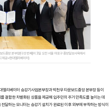
보드중앙 본부장(다섯 번째)이 3일 오전 서울 마포구 중앙일보사옥에서
미지 제공=현대엘리베이터)
현대엘리베이터 승강기사업본부장과 박천우 타운보드중앙 본부장 등이
비를 결합한 차별화된 상품을 제공해 입주민의 주거 만족도를 높이는 데
을 전달하는 모니터는 승강기 설치가 완료된 이후 외부에 부착하는 방식이