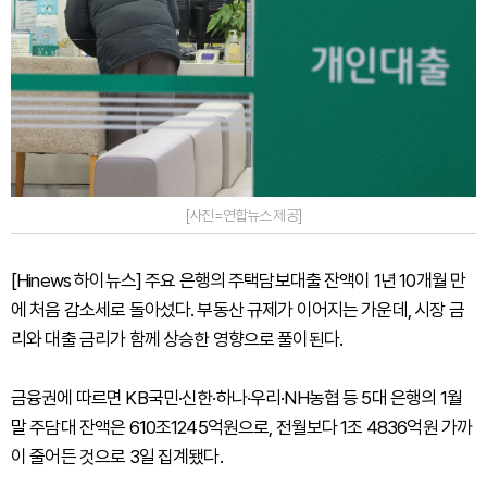
[사진=연합뉴스 제공]
[Hinews 하이뉴스] 주요 은행의 주택담보대출 잔액이 1년 10개월 만
에 처음 감소세로 돌아섰다. 부동산 규제가 이어지는 가운데, 시장 금
리와 대출 금리가 함께 상승한 영향으로 풀이된다.
금융권에 따르면 KB국민·신한·하나·우리·NH농협 등 5대 은행의 1월
말 주담대 잔액은 610조1245억원으로, 전월보다 1조 4836억원 가까
이 줄어든 것으로 3일 집계됐다.