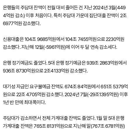
은행들의 주담대 잔액이 전월 대비 줄어든 건 지난 2024년 3월(449
4억원 감소) 이후 처음이다. 특히 주담대 가운데 집단대출 잔액이 2조
6977억원 감소했다.
신용대출은 104조 9685억원에서 104조 7455억원으로 2230억원
감소했다. 지난해 12월(-5961억원)에 이어 두 달 연속 감소세다.
은행 정기예금도 줄었다. 5대 은행 정기예금은 939조 2863억원에서
936조 8730억원으로 2조4133억원 감소했다.
대기성 자금인 요구불예금 잔액도 674조 84억원에서 651조 5379억
원으로 22조 4705억원 감소했다. 2024년 7월(-29조1395억원) 이후
1년 반 만에 최대폭이다.
주담대가 감소하면서 전체 가계대출 잔액도 줄었다. 1월 말 5대 은행
가계대출 잔액은 765조 8131억원으로 지난해 말(767조 6781억원)