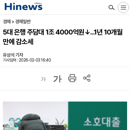
경제 > 경제일반
5대 은행 주담대 1조 4000억원↓...1년 10개월
만에 감소세
유상석 기자
기사입력 : 2026-02-03 16:40
가
가