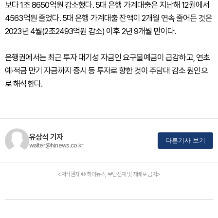
보다 1조 8650억원 감소했다. 5대 은행 가계대출은 지난해 12월에서
4563억원 줄었다. 5대 은행 가계대출 잔액이 2개월 연속 줄어든 것은
2023년 4월(2조2493억원 감소) 이후 2년 9개월 만이다.
은행권에서는 최근 투자 대기성 자금인 요구불예금이 급감하고, 연초
예·적금 만기 자금까지 증시 등 투자로 향한 것이 주담대 감소 원인으
로 해석한다.
유상석 기자
다른기사 보기
walter@hinews.co.kr
<저작권자 © 하이뉴스, 무단전재 및 재배포 금지>