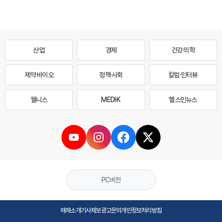
산업
경제
건강·의학
제약·바이오
정책·사회
칼럼·인터뷰
웰니스
MEDI·K
헬스인뉴스
PC버전
매체소개
기사제보
광고문의
개인정보처리방침