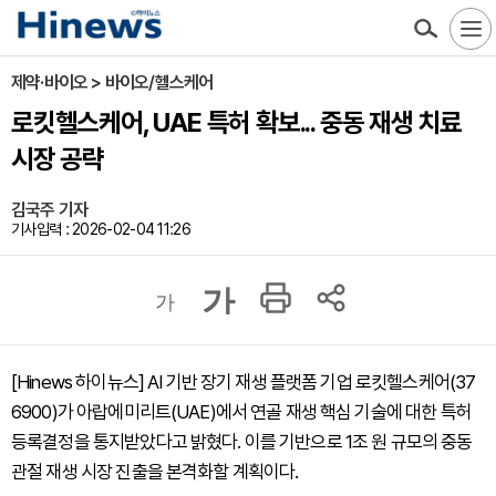
제약·바이오 > 바이오/헬스케어
로킷헬스케어, UAE 특허 확보... 중동 재생 치료
시장 공략
김국주 기자
기사입력 : 2026-02-04 11:26
가
가
[Hinews 하이뉴스] AI 기반 장기 재생 플랫폼 기업 로킷헬스케어(37
6900)가 아랍에미리트(UAE)에서 연골 재생 핵심 기술에 대한 특허
등록결정을 통지받았다고 밝혔다. 이를 기반으로 1조 원 규모의 중동
관절 재생 시장 진출을 본격화할 계획이다.