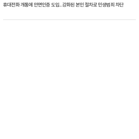
휴대전화 개통에 안면인증 도입...강화된 본인 절차로 민생범죄 차단