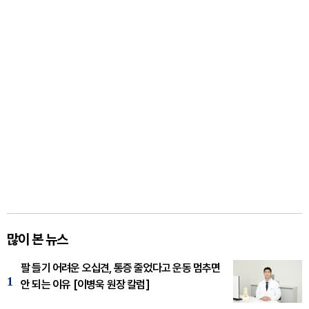
많이 본 뉴스
팔 들기 어려운 오십견, 통증 줄었다고 운동 멈추면
1
안 되는 이유 [이병욱 원장 칼럼]