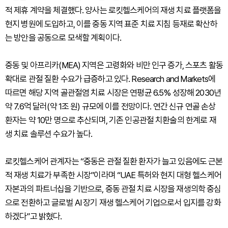
적 제휴 계약을 체결했다. 양사는 로킷헬스케어의 재생 치료 플랫폼을
현지 병원에 도입하고, 이를 중동 지역 표준 치료 지침 등재로 확산하
는 방안을 공동으로 모색할 계획이다.
중동 및 아프리카(MEA) 지역은 고령화와 비만 인구 증가, 스포츠 활동
확대로 관절 질환 수요가 급증하고 있다. Research and Markets에
따르면 해당 지역 골관절염 치료 시장은 연평균 6.5% 성장해 2030년
약 7.6억 달러(약 1조 원) 규모에 이를 전망이다. 연간 신규 연골 손상
환자는 약 10만 명으로 추산되며, 기존 인공관절 치환술의 한계로 재
생 치료 솔루션 수요가 높다.
로킷헬스케어 관계자는 “중동은 관절 질환 환자가 늘고 있음에도 근본
적 재생 치료가 부족한 시장”이라며 “UAE 특허와 현지 대형 헬스케어
자본과의 파트너십을 기반으로, 중동 관절 치료 시장을 재생의학 중심
으로 전환하고 글로벌 AI 장기 재생 헬스케어 기업으로서 입지를 강화
하겠다”고 밝혔다.