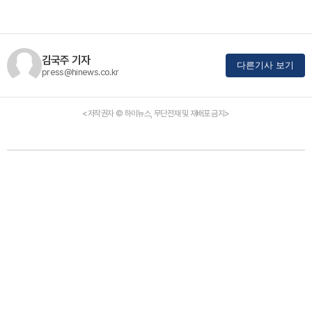
김국주 기자
다른기사 보기
press@hinews.co.kr
<저작권자 © 하이뉴스, 무단전재 및 재배포 금지>