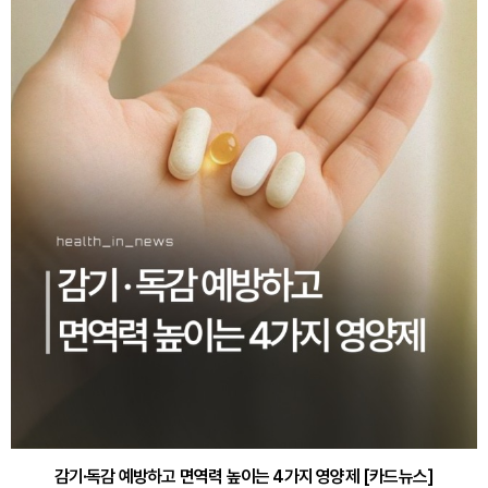
감기·독감 예방하고 면역력 높이는 4가지 영양제 [카드뉴스]