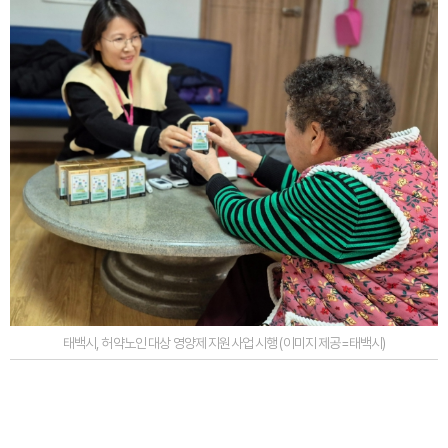
태백시, 허약노인 대상 영양제 지원사업 시행 (이미지 제공=태백시)