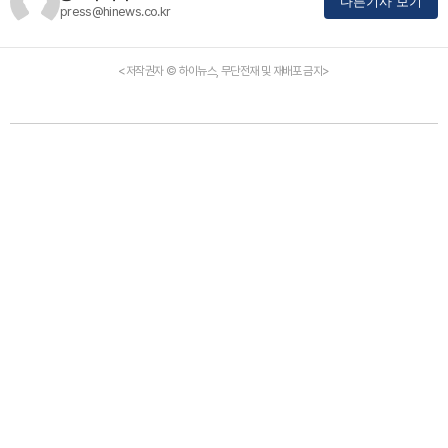
다른기사 보기
press@hinews.co.kr
<저작권자 © 하이뉴스, 무단전재 및 재배포 금지>