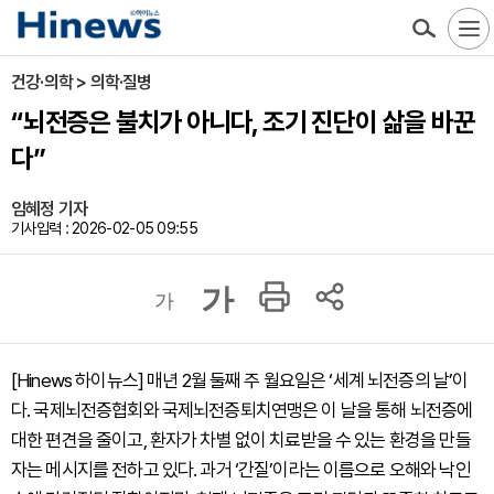
건강·의학 > 의학·질병
“뇌전증은 불치가 아니다, 조기 진단이 삶을 바꾼
다”
임혜정 기자
기사입력 : 2026-02-05 09:55
가
가
[Hinews 하이뉴스] 매년 2월 둘째 주 월요일은 ‘세계 뇌전증의 날’이
다. 국제뇌전증협회와 국제뇌전증퇴치연맹은 이 날을 통해 뇌전증에
대한 편견을 줄이고, 환자가 차별 없이 치료받을 수 있는 환경을 만들
자는 메시지를 전하고 있다. 과거 ‘간질’이라는 이름으로 오해와 낙인