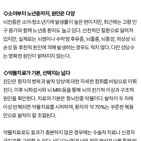
◇소아부터 노년층까지, 원인은 다양
뇌전증은 소아·청소년기에 발생률이 높은 편이지만, 최근에는 고령 인
구 증가와 함께 노년층 환자도 늘고 있다. 선천적인 질환으로 알려져
있지만, 실제로는 뇌염이나 수막염 후유증, 뇌졸중, 뇌종양, 외상성 뇌
손상 등 후천적 원인에 의해 발생하는 경우도 적지 않다. 다만 상당수
는 명확한 원인이 밝혀지지 않는다.
◇약물치료가 기본, 선택지는 넓다
진단은 환자의 병력과 발작 양상에 대한 자세한 청취를 바탕으로 이뤄
진다. 이후 뇌파검사와 뇌 MRI 등을 통해 뇌의 전기적 이상과 구조적
원인을 확인한다. 치료의 기본은 항뇌전증 약물이다. 발작이 두 차례
이상 반복되면 약물치료를 시작하며, 환자의 약 70%는 꾸준한 복용
만으로 발작이 잘 조절된다.
약물치료로도 효과가 충분하지 않은 경우에는 수술적 치료나 신경자