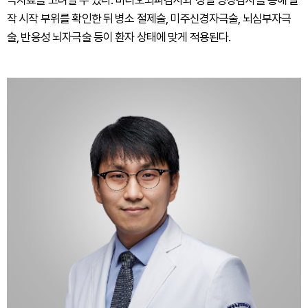
극치료를 고려할 수 있다. 비디오뇌파검사와 정밀 영상검사를 통해 발
작 시작 부위를 확인한 뒤 병소 절제술, 미주신경자극술, 뇌심부자극
술, 반응성 뇌자극술 등이 환자 상태에 맞게 적용된다.