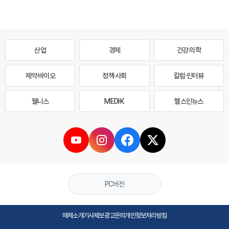
산업
경제
건강·의학
제약·바이오
정책·사회
칼럼·인터뷰
웰니스
MEDI·K
헬스인뉴스
PC버전
매체소개
기사제보
광고문의
개인정보처리방침