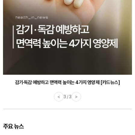
감기·독감 예방하고 면역력 높이는 4가지 영양제 [카드뉴스]
<
3 / 3
>
주요 뉴스