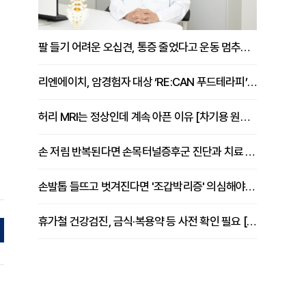
팔 들기 어려운 오십견, 통증 줄었다고 운동 멈추면 안 되는 이유 [이병욱 원장 칼럼]
리엔에이치, 암경험자 대상 ‘RE:CAN 푸드테라피’ 운영
허리 MRI는 정상인데 계속 아픈 이유 [차기용 원장 칼럼]
손 저림 반복된다면 손목터널증후군 진단과 치료 시기 살펴야 [김동현 원장 칼럼]
손발톱 들뜨고 벗겨진다면 '조갑박리증' 의심해야 [김철윤 원장 칼럼]
휴가철 건강검진, 금식·복용약 등 사전 확인 필요 [정도감 원장 칼럼]