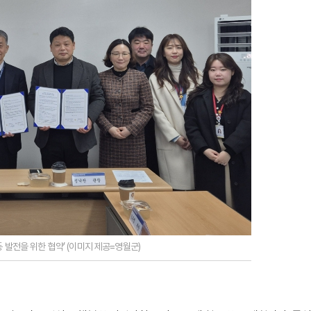
발전을 위한 협약’ (이미지 제공=영월군)