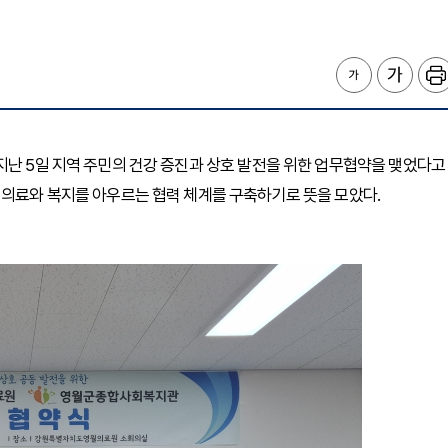
지난 5일 지역 주민의 건강 증진과 상호 발전을 위한 업무협약을 맺었다고
 의료와 복지를 아우르는 협력 체계를 구축하기로 뜻을 모았다.