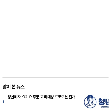
많이 본 뉴스
청년피자, 요기요 주문 고객 대상 프로모션 전개
1