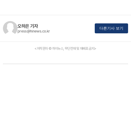
오하은 기자
다른기사 보기
press@hinews.co.kr
<저작권자 © 하이뉴스, 무단전재 및 재배포 금지>