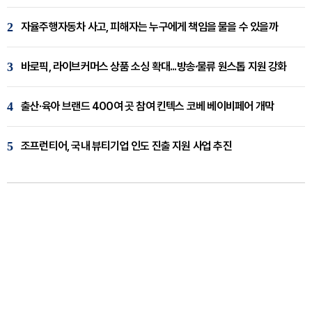
2
자율주행자동차 사고, 피해자는 누구에게 책임을 물을 수 있을까
3
바로픽, 라이브커머스 상품 소싱 확대...방송·물류 원스톱 지원 강화
4
출산·육아 브랜드 400여 곳 참여 킨텍스 코베 베이비페어 개막
5
조프런티어, 국내 뷰티기업 인도 진출 지원 사업 추진